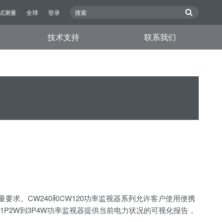
试测量
全球
登录
技术支持
联系我们
求。CW240和CW120功率监视器系列允许客户使用便携
。1P2W到3P4W功率监视器提供当前电力状况的可视化报告，