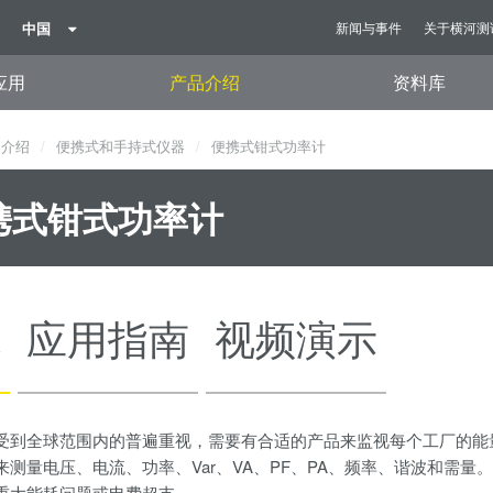
中国
新闻与事件
关于横河测
应用
产品介绍
资料库
品介绍
便携式和手持式仪器
便携式钳式功率计
携式钳式功率计
观
应用指南
视频演示
受到全球范围内的普遍重视，需要有合适的产品来监视每个工厂的能量要
来测量电压、电流、功率、Var、VA、PF、PA、频率、谐波和需量
重大能耗问题或电费超支。