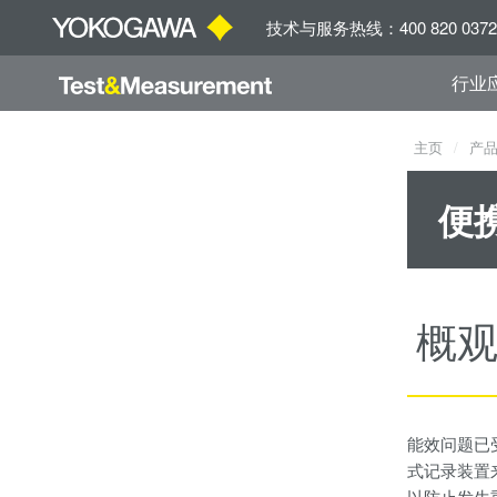
技术与服务热线：400 820 0372
行业
主页
产
便
概
能效问题已
式记录装置
以防止发生