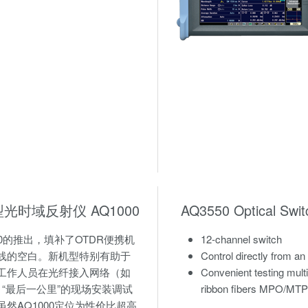
光时域反射仪 AQ1000
AQ3550 Optical Swit
00的推出，填补了OTDR便携机
12-channel switch
线的空白。新机型特别有助于
Control directly from 
工作人员在光纤接入网络（如
Convenient testing multi
H）“最后一公里”的现场安装调试
ribbon fibers MPO/MTP
虽然AQ1000定位为性价比超高