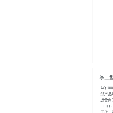
掌上型
AQ10
型产品
运营商
FTT
工作。