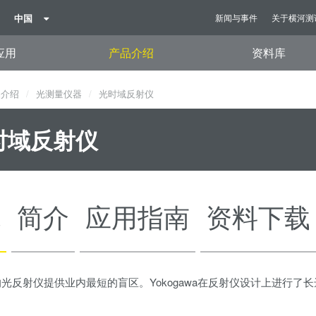
中国
新闻与事件
关于横河测
应用
产品介绍
资料库
品介绍
光测量仪器
光时域反射仪
时域反射仪
观
简介
应用指南
资料下载
wa的光反射仪提供业内最短的盲区。Yokogawa在反射仪设计上进