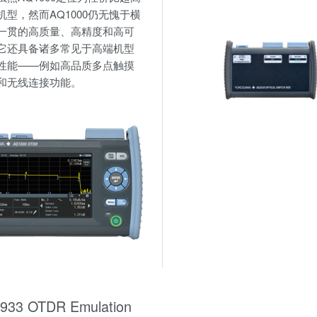
机型，然而AQ1000仍无愧于横
一贯的高质量、高精度和高可
它还具备诸多常见于高端机型
性能——例如高品质多点触摸
和无线连接功能。
933 OTDR Emulation