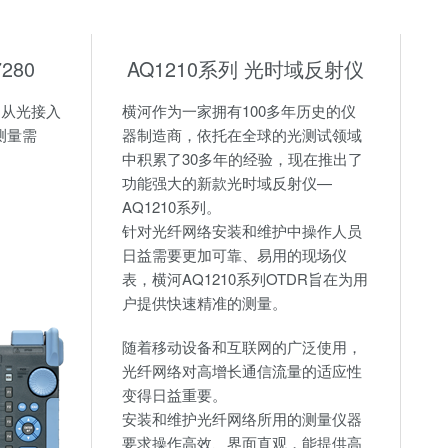
280
AQ1210系列 光时域反射仪
足从光接入
横河作为一家拥有100多年历史的仪
测量需
器制造商，依托在全球的光测试领域
中积累了30多年的经验，现在推出了
：
功能强大的新款光时域反射仪—
AQ1210系列。
针对光纤网络安装和维护中操作人员
日益需要更加可靠、易用的现场仪
表，横河AQ1210系列OTDR旨在为用
户提供快速精准的测量。
随着移动设备和互联网的广泛使用，
光纤网络对高增长通信流量的适应性
变得日益重要。
安装和维护光纤网络所用的测量仪器
要求操作高效、界面直观，能提供高