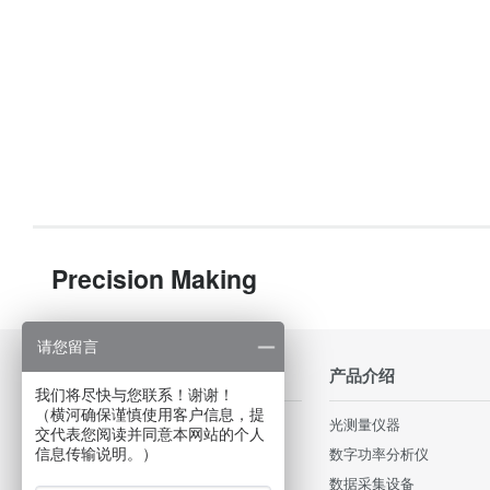
Precision Making
请您留言
行业应用
产品介绍
我们将尽快与您联系！谢谢！
（横河确保谨慎使用客户信息，提
轨道交通和高速铁路
光测量仪器
交代表您阅读并同意本网站的个人
照明和电源
数字功率分析仪
信息传输说明。）
Data Centers
数据采集设备