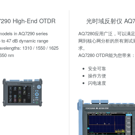
290 High-End OTDR
光时域反射仪 AQ7
models in AQ7290 series
AQ7280应用广泛，可以满
 to 47 dB dynamic range
网到核心网分析的所有测试
velengths: 1310 / 1550 / 1625
求。
1650 nm
AQ7280 OTDR能为您带来
安全可靠
操作方便
闪电速度