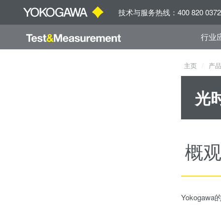
技术与服务热线：400 820 0372
行业
主页
产
光
概
Yokoga