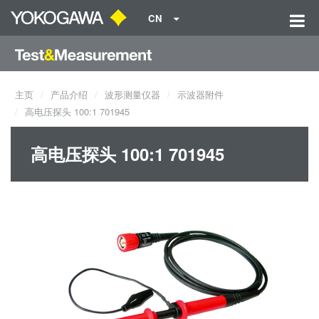
CN
主页
产品介绍
波形测量仪器
示波器附件
高电压探头 100:1 701945
高电压探头 100:1 701945