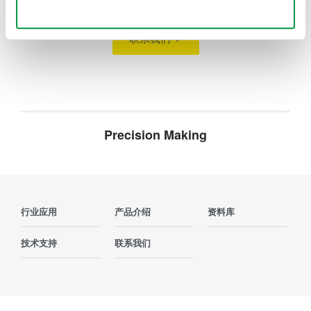
Use necessary cookies only
联系我们
Precision Making
行业应用
产品介绍
资料库
技术支持
联系我们