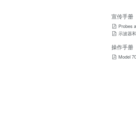
宣传手册
Probes a
示波器
操作手册
Model 7