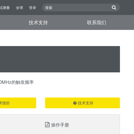
试测量
全球
登录
技术支持
联系我们
00MHz的触发频率
求报价
技术支持
操作手册