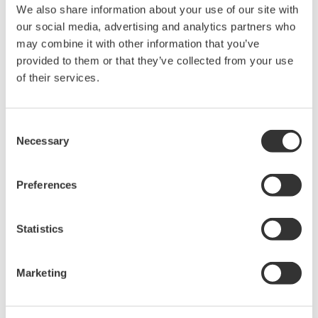
We also share information about your use of our site with
仪器组合使用，可构建各式各样的测量系统。
our social media, advertising and analytics partners who
may combine it with other information that you’ve
高性能双通道功率计
provided to them or that they’ve collected from your use
of their services.
AQ2200-221是一个配备有两个功率计的高性能紧凑型模块。该
模块提供高速采样、低偏振相关性和丰富的数据处理能力，实
现了高测量吞吐量和低成本多端口测量。
Consent
Necessary
Selection
Preferences
Statistics
Marketing