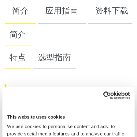
简介
应用指南
资料下载
简介
特点
选型指南
AQ2200-221结构紧凑，在一个模块中带有两个
高性能功率计，尺寸只有一个插槽大小。
强大紧凑系统的理想之选。
This website uses cookies
高速测量：200µs(最小采样间隔)
We use cookies to personalise content and ads, to
光接口兼容：FC、SC、MU和LC
provide social media features and to analyse our traffic.
与不同的AQ2200系列模块或其它YOKOGAWA光通信测量