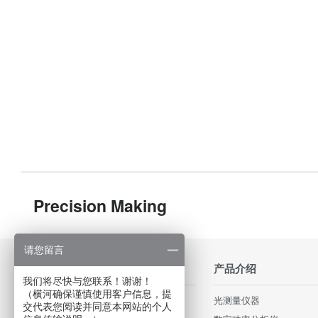
Precision Making
请您留言
行业应用
产品介绍
我们将尽快与您联系！谢谢！
（横河确保谨慎使用客户信息，提
轨道交通和高速铁路
光测量仪器
交代表您阅读并同意本网站的个人