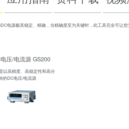
awa的DC电源极其稳定、精确，当精确度至为关键时，此工具完全可让
C电压/电流源 GS200
00是以高精度、高稳定性和高分
称的DC电压/电流源