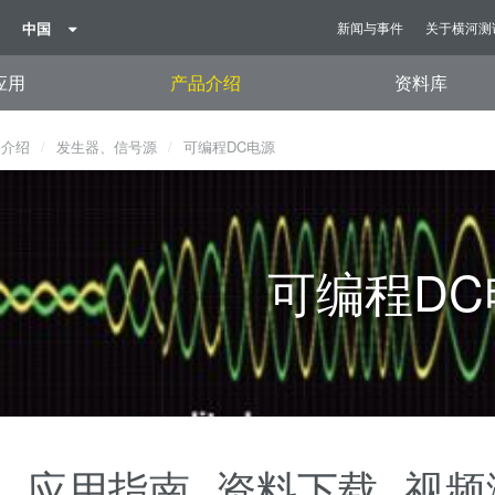
中国
新闻与事件
关于横河测
应用
产品介绍
资料库
品介绍
发生器、信号源
可编程DC电源
可编程DC
观
应用指南
资料下载
视频