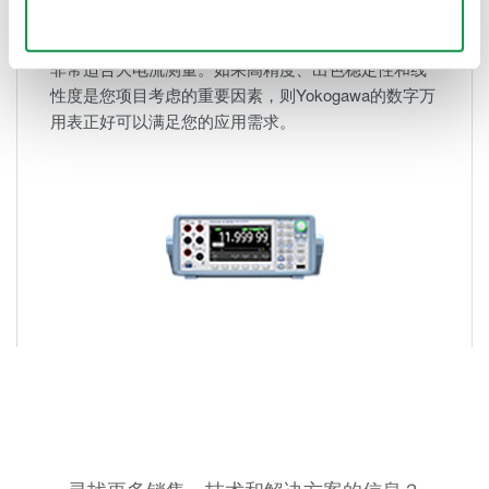
数字式万用表
Use necessary cookies only
非常适合大电流测量。如果高精度、出色稳定性和线
性度是您项目考虑的重要因素，则Yokogawa的数字万
用表正好可以满足您的应用需求。
寻找更多销售、技术和解决方案的信息？