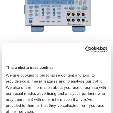
可编程DC电源
This website uses cookies
Yokogawa的仪器已经超越了常规选项。它们是高精
度、高性能的可编程电压/电流发生源，可生成用于各
We use cookies to personalise content and ads, to
种应用的电压/电流信号。
provide social media features and to analyse our traffic.
We also share information about your use of our site with
our social media, advertising and analytics partners who
may combine it with other information that you’ve
provided to them or that they’ve collected from your use
of their services.