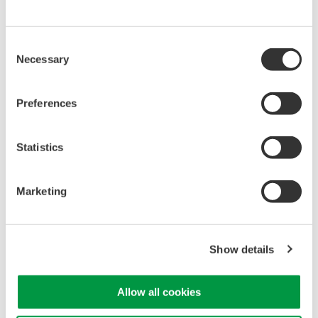
标准源
2558A，2553A，2560A等标准电压电流源
Consent
Necessary
Selection
Preferences
Statistics
Marketing
Show details
Allow all cookies