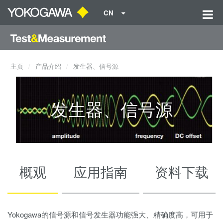
CN
主页
产品介绍
发生器、信号源
发生器、信号源
概观
应用指南
资料下载
Yokogawa的信号源和信号发生器功能强大、精确度高，可用于