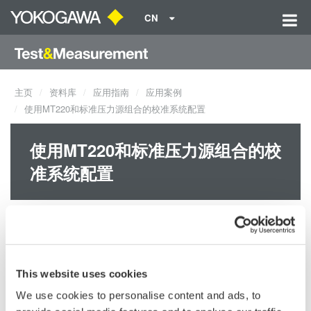
CN
主页
资料库
应用指南
应用案例
使用MT220和标准压力源组合的校准系统配置
使用MT220和标准压力源组合的校
准系统配置
变送器、压力传感器和压力计的校准非常简单。只需将MT220
与标准压力源(如MC100系列)或手提泵(如型号BA-11)组合使
This website uses cookies
用。您也可以将PC和相关设备整合到系统中，以构成自动化的
We use cookies to personalise content and ads, to
校准系统，是校准实验室等场所的理想方案。