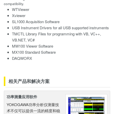
compatibility.
WTViewer
Xviewer
SL1000 Acquisition Software
USB Instrument Drivers for all USB supported instruments
TMCTL Library Files for programming with VB, VC++,
VB.NET, VC#
MW100 Viewer Software
MX100 Standard Software
DAQWORX
相关产品和解决方案
功率测量应用软件
YOKOGAWA功率分析仪测量技
术不仅可以提供一流的精度和稳