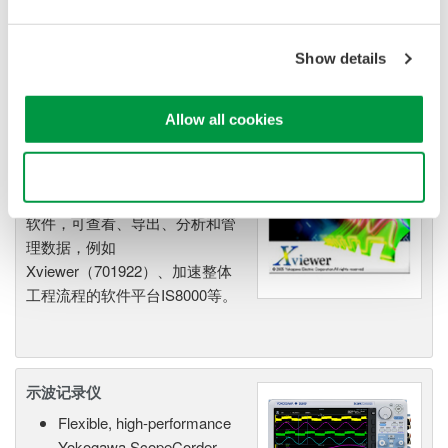
DLM3000系列，也有业界全新的8CH MSO示波器DLM5000
系列，在由智能控制的消费电子和工业驱动等电路设计的众
Show details
多领域中，成为全球工程师的首选工具。
Allow all cookies
示波器应用软件
Use necessary cookies only
使用YOKOGAWA的示波器应用
软件，可查看、导出、分析和管
理数据，例如
Xviewer（701922）、加速整体
工程流程的软件平台IS8000等。
示波记录仪
Flexible, high-performance
Yokogawa ScopeCorder