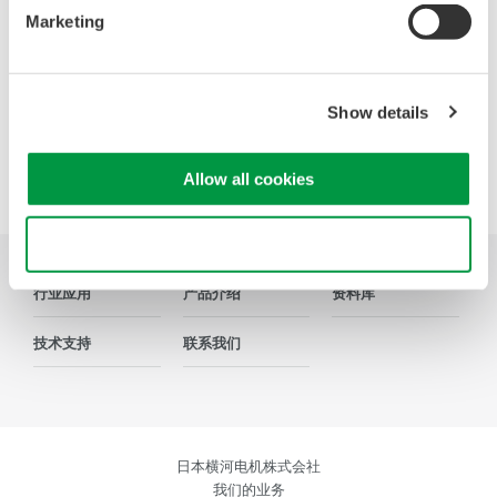
系列，在由智能控制的消费电子和工业驱动等电路设计的众
Marketing
多领域中，成为全球工程师的首选工具。
Show details
Precision Making
Allow all cookies
Use necessary cookies only
行业应用
产品介绍
资料库
技术支持
联系我们
日本横河电机株式会社
我们的业务