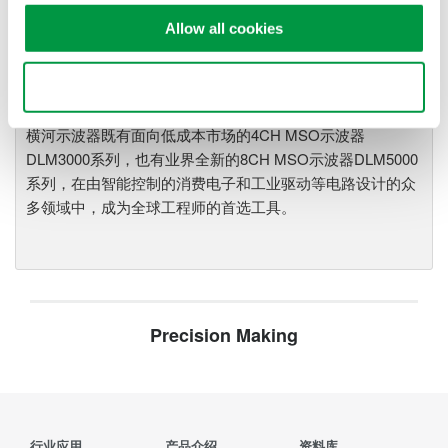
河示波记录仪作为世界一流的
示
Allow all cookies
波记录仪
，
具有高速采样能力和
大测量带宽的优点，可广泛应用于电子工程的设计和开发过
Use necessary cookies only
程。
横河示波器既有面向低成本市场的4CH MSO示波器
DLM3000系列，也有业界全新的8CH MSO示波器DLM5000
系列，在由智能控制的消费电子和工业驱动等电路设计的众
多领域中，成为全球工程师的首选工具。
Precision Making
行业应用
产品介绍
资料库