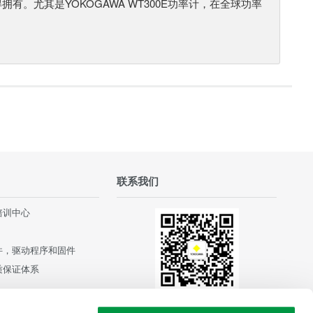
有。尤其是YOKOGAWA WT300E功率计，在全球功率
联系我们
培训中心
件，驱动程序和固件
质保证体系