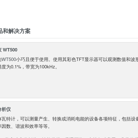
品和解决方案
WT500
的
WT500
小巧且便于使用。使用其彩色TFT显示器可以观测数值和波
度为0.1%，带宽为100kHz。
分析仪
称瓦特计，可以测量产生、转换或消耗电能的设备各项特征，包括设
率因数、谐波和效率等等。