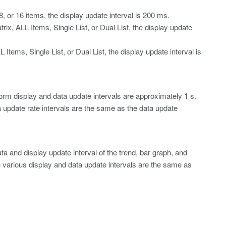
, or 16 items, the display update interval is 200 ms.
ix, ALL Items, Single List, or Dual List, the display update
Items, Single List, or Dual List, the display update interval is
form display and data update intervals are approximately 1 s.
a update rate intervals are the same as the data update
ta and display update interval of the trend, bar graph, and
the various display and data update intervals are the same as