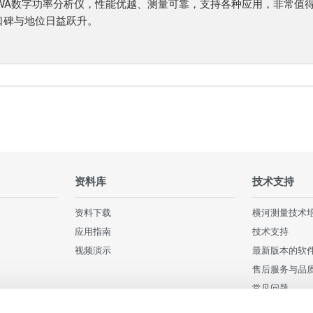
AWA数字功率分析仪，性能优越、测量可靠，支持各种应用，非常值得拥
口碑与地位日益跃升。
资料库
技术支持
资料下载
横河测量技术
应用指南
技术支持
视频演示
最新版本的软
售后服务与品
常见问题
用户注册