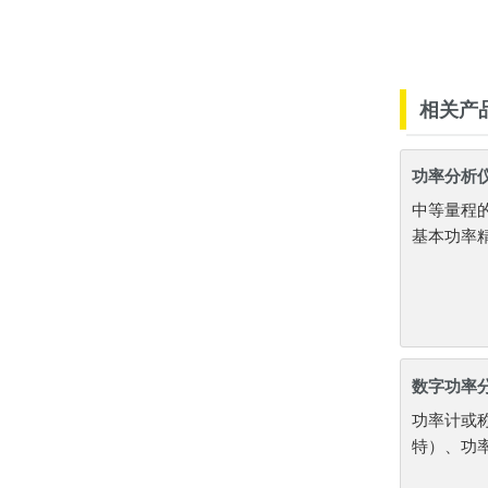
相关产
功率分析仪 
中等量程
基本功率精
数字功率
功率计或
特）、功