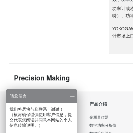
功率计或
特）、功
YOKOG
计市场上
Precision Making
请您留言
行业应用
产品介绍
我们将尽快与您联系！谢谢！
（横河确保谨慎使用客户信息，提
轨道交通和高速铁路
光测量仪器
交代表您阅读并同意本网站的个人
照明和电源
数字功率分析仪
信息传输说明。）