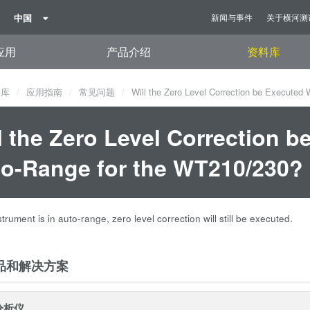
中国
新闻与事件
关于横河测
应用
产品介绍
资料库
料库
应用指南
常见问题
Will the Zero Level Correction be Executed 
l the Zero Level Correction b
o-Range for the WT210/230?
nstrument is in auto-range, zero level correction will still be executed.
品和解决方案
分析仪