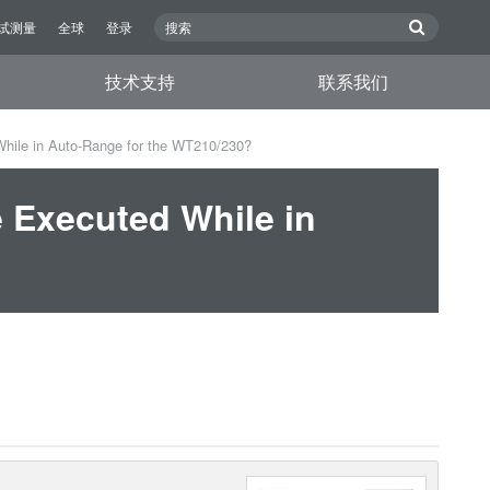
试测量
全球
登录
技术支持
联系我们
While in Auto-Range for the WT210/230?
e Executed While in