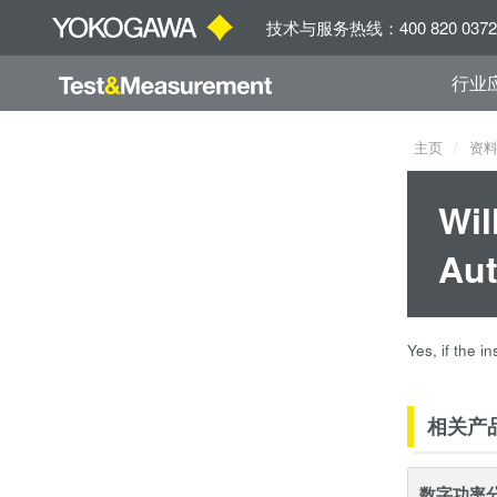
技术与服务热线：400 820 0372
行业
主页
资
Wil
Aut
Yes, if the i
相关产
数字功率