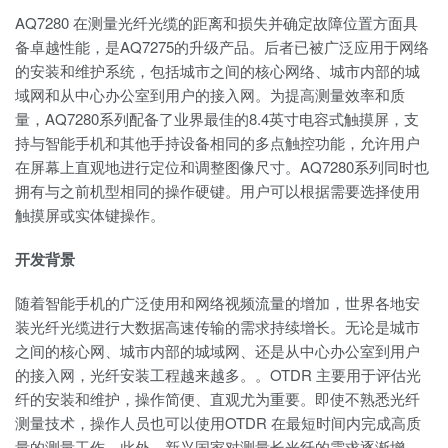
AQ7280 在测量光纤光缆的距离和损失并确定故障位置方面具
备卓越性能，是AQ7275的升级产品。后者已被广泛应用于网络
的安装和维护系统，包括城市之间的核心网络、城市内部的城
域网和从中心办公室到用户的接入网。为提高测量效率和质
量，AQ7280系列配备了业界最佳的8.4英寸电容式触摸屏，支
持与智能手机和其他手持设备相同的多点触控功能，允许用户
在屏幕上直观地进行定位和调整图像尺寸。AQ7280系列同时也
拥有与之前机型相同的操作硬键。用户可以根据需要选择使用
触摸屏或实体键操作。
开发背景
随着智能手机的广泛使用和网络视频流量的增加，世界各地安
装光纤光缆进行大数据高速传输的需求持续增长。无论是城市
之间的核心网、城市内部的城域网、还是从中心办公室到用户
的接入网，光纤安装工程越来越多。。OTDR 主要用于评估光
纤的安装和维护，操作简便、直观尤为重要。即使不熟悉光纤
测量技术，操作人员也可以使用OTDR 在最短时间内完成高质
量的测量工作。此外，新兴国家对测量长光纤的需求逐渐增