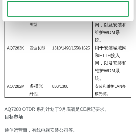
统。
Use necessary cookies only
用于安装城域网
AQ7284H
三波长和
1310/1550/1625
和FTTH接入
高动态范
围型
网，以及安装和
维护WDM系
统。
用于安装城域网
AQ7283K
四波长型
1310/1490/1550/1625
和FTTH接入
网，以及安装和
维护WDM系
统。
多模光
AQ7282M
850/1300
安装和维护LAN多
纤型
模光缆。
AQ7280 OTDR 系列计划于9月底满足CE标记要求。
目标市场
通信运营商，有线电视安装公司等。