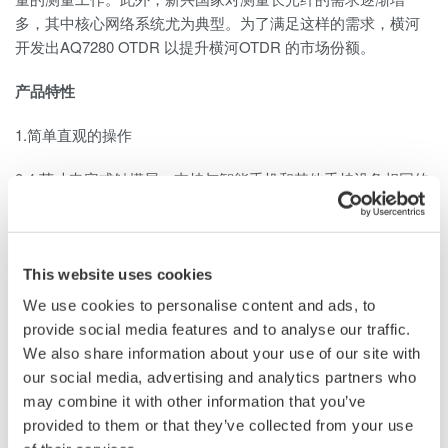
多，其中核心网络系统尤为典型。为了满足这样的需求，横河
开发出AQ7280 OTDR 以提升横河OTDR 的市场份额。
产品特性
1.简单直观的操作
8.4 英寸电容式触摸屏，支持与智能手机和其他手持设备相同的
多点触控功能，允许用户在屏幕上直观地进行定位和调整图象
尺寸。AQ7280 系列同时也拥有与之前机型相同的操作硬键。
用户可以根据需要选择使用触摸屏或实体键操作。
This website uses cookies
2. 九个型号满足各种测量需求
We use cookies to personalise content and ads, to
provide social media features and to analyse our traffic.
AQ7280 系列共有9 个型号，其中包括50dB 动态范围适用于长
We also share information about your use of our site with
距离测量型号、单个端口支持四个不同波长的型号及其他型
our social media, advertising and analytics partners who
号。作为一个模块化的测量单元，用户可以在现场更换测量模
may combine it with other information that you’ve
块，这使AQ7280系列拥有无与伦比的灵活性和方便性。
provided to them or that they’ve collected from your use