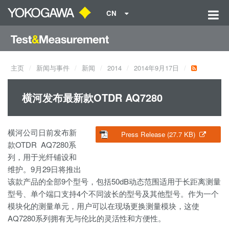
CN
主页
新闻与事件
新闻
2014
2014年9月17日
横河发布最新款OTDR AQ7280
横河公司日前发布新
Press Release (27.7 KB)
款OTDR AQ7280系
列，用于光纤铺设和
维护。9月29日将推出
该款产品的全部9个型号，包括50dB动态范围适用于长距离测量
型号、单个端口支持4个不同波长的型号及其他型号。作为一个
模块化的测量单元，用户可以在现场更换测量模块，这使
AQ7280系列拥有无与伦比的灵活性和方便性。