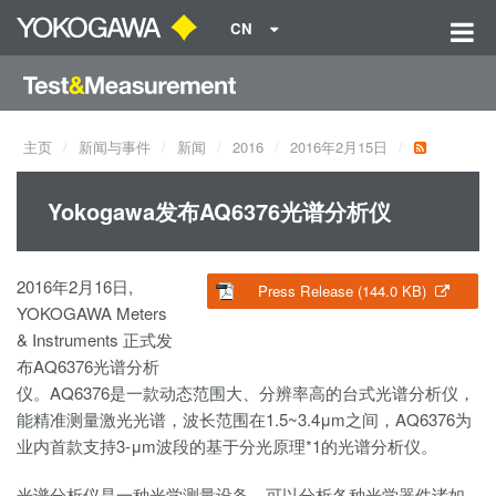
CN
主页
新闻与事件
新闻
2016
2016年2月15日
Yokogawa发布AQ6376光谱分析仪
2016年2月16日,
Press Release (144.0 KB)
YOKOGAWA Meters
& Instruments 正式发
布AQ6376光谱分析
仪。AQ6376是一款动态范围大、分辨率高的台式光谱分析仪，
能精准测量激光光谱，波长范围在1.5~3.4μm之间，AQ6376为
业内首款支持3-μm波段的基于分光原理*1的光谱分析仪。
光谱分析仪是一种光学测量设备，可以分析各种光学器件诸如