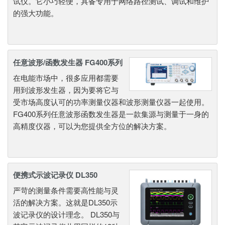
试仪。它小巧轻便，具备专用于网络路径测试、调试和维护
的强大功能。
任意波形/函数发生器 FG400系列
在电能市场中，很多应用都需要
用到波形发生器，因为要将它与
受市场高度认可的功率测量仪器和波形测量仪器一起使用。
FG400系列任意波形函数发生器是一款集源与测量于一身的
高精度仪器，可以为您提供全方位的解决方案。
便携式示波记录仪 DL350
严苛的测量条件需要高性能与灵
活的解决方案。这就是DL350示
波记录仪的设计理念。 DL350与