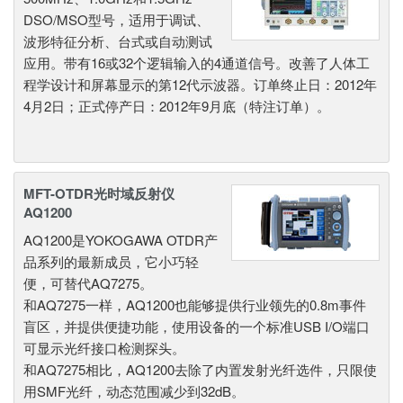
DSO/MSO型号，适用于调试、
波形特征分析、台式或自动测试
应用。带有16或32个逻辑输入的4通道信号。改善了人体工
程学设计和屏幕显示的第12代示波器。订单终止日：2012年
4月2日；正式停产日：2012年9月底（特注订单）。
MFT-OTDR光时域反射仪
AQ1200
AQ1200是YOKOGAWA OTDR产
品系列的最新成员，它小巧轻
便，可替代AQ7275。
和AQ7275一样，AQ1200也能够提供行业领先的0.8m事件
盲区，并提供便捷功能，使用设备的一个标准USB I/O端口
可显示光纤接口检测探头。
和AQ7275相比，AQ1200去除了内置发射光纤选件，只限使
用SMF光纤，动态范围减少到32dB。