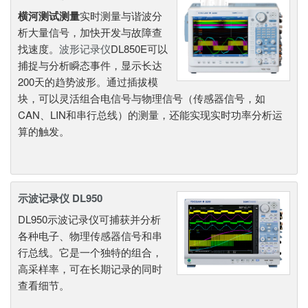
横河测试测量
实时测量与谐波分
析大量信号，加快开发与故障查
找速度。
波形记录仪
DL850E可以
捕捉与分析瞬态事件，显示长达
200天的趋势波形。通过插拔模
块，可以灵活组合电信号与物理信号（传感器信号，如
CAN、LIN和串行总线）的测量，还能实现实时功率分析运
算的触发。
示波记录仪 DL950
DL950示波记录仪可捕获并分析
各种电子、物理传感器信号和串
行总线。它是一个独特的组合，
高采样率，可在长期记录的同时
查看细节。