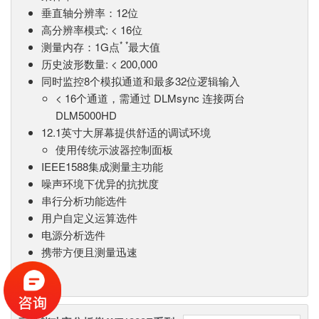
垂直轴分辨率：12位
高分辨率模式: < 16位
*
*
测量内存：1G点
最大值
历史波形数量: < 200,000
同时监控8个模拟通道和最多32位逻辑输入
< 16个通道，需通过 DLMsync 连接两台
DLM5000HD
12.1英寸大屏幕提供舒适的调试环境
使用传统示波器控制面板
IEEE1588集成测量主功能
噪声环境下优异的抗扰度
串行分析功能选件
用户自定义运算选件
电源分析选件
携带方便且测量迅速