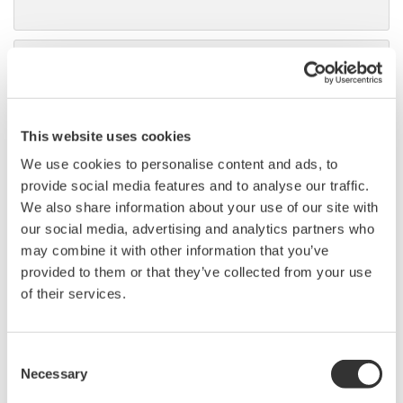
光损耗测试套件 AQ1100 MFT-
OLTS
AQ1100在一台小巧轻便、简单易
用的现场测试仪中集成了光功率
This website uses cookies
计和光源功能，用于测量光纤的传输损耗。
We use cookies to personalise content and ads, to
provide social media features and to analyse our traffic.
We also share information about your use of our site with
our social media, advertising and analytics partners who
光时域反射仪 AQ7275
may combine it with other information that you’ve
AQ7275是世界上最畅销的OTDR
provided to them or that they’ve collected from your use
之一。此产品系列已经开发了9个
of their services.
型号，动态范围最高可达45dB。
波长跨度从850nm (MMF)到1650nm (SMF)。只有0.8m的事
件盲区使此型号产品成为FTTH、城域网和核心网的最佳选
Consent
择。
Necessary
Selection