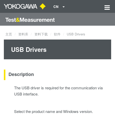
CN
主页
资料库
资料下载
软件
USB Drivers
USB Drivers
Description
The USB driver is required for the communication via
USB interface.
Select the product name and Windows version.