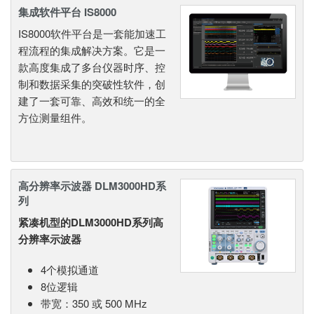
集成软件平台 IS8000
IS8000软件平台是一套能加速工
程流程的集成解决方案。它是一
款高度集成了多台仪器时序、控
制和数据采集的突破性软件，创
建了一套可靠、高效和统一的全
方位测量组件。
高分辨率示波器 DLM3000HD系
列
紧凑机型的DLM3000HD系列高
分辨率示波器
4个模拟通道
8位逻辑
带宽：350 或 500 MHz