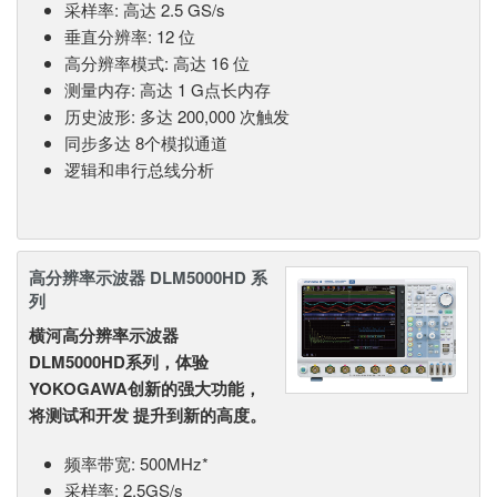
采样率: 高达 2.5 GS/s
垂直分辨率: 12 位
高分辨率模式: 高达 16 位
测量内存: 高达 1 G点长内存
历史波形: 多达 200,000 次触发
同步多达 8个模拟通道
逻辑和串行总线分析
高分辨率示波器 DLM5000HD 系
列
横河高分辨率示波器
DLM5000HD系列，体验
YOKOGAWA创新的强大功能，
将测试和开发 提升到新的高度。
频率带宽: 500MHz*
采样率: 2.5GS/s