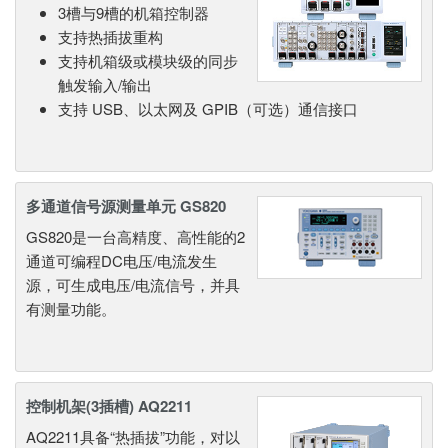
3槽与9槽的机箱控制器
支持热插拔重构
支持机箱级或模块级的同步
触发输入/输出
支持 USB、以太网及 GPIB（可选）通信接口
多通道信号源测量单元 GS820
GS820是一台高精度、高性能的2
通道可编程DC电压/电流发生
源，可生成电压/电流信号，并具
有测量功能。
控制机架(3插槽) AQ2211
AQ2211具备“热插拔”功能，对以