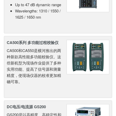
Up to 47 dB dynamic range
Wavelengths: 1310 / 1550 /
1625 / 1650 nm
CA500系列 多功能过程校验仪
CA500和CA550是横河推出的两
种新款高性能多功能校验仪。这
些新机型为现场作业提供了多种
实用功能、提高了信号源和测量
精度，使现场仪器的校准更加精
确可靠。
DC电压/电流源 GS200
GS200是以高精度、高稳定性和