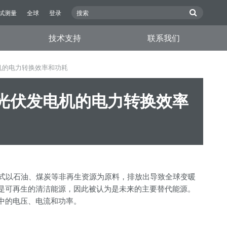
试测量
全球
登录
技术支持
联系我们
机的电力转换效率和功耗
量光伏发电机的电力转换效率
式以石油、煤炭等非再生资源为原料，排放出导致全球变暖
是可再生的清洁能源，因此被认为是未来的主要替代能源。
机中的电压、电流和功率。