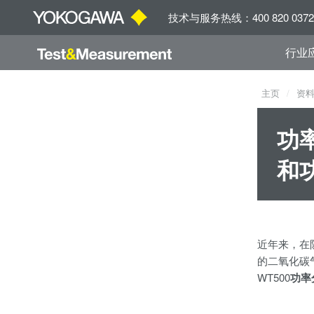
技术与服务热线：400 820 0372
行业
主页
资
功
和
近年来，在
的二氧化碳
WT500
功率