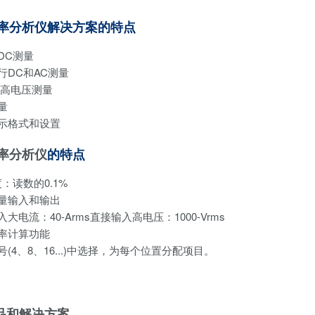
功率分析仪解决方案的特点
DC测量
行DC和AC测量
/高电压测量
量
示格式和设置
率分析仪
的特点
：读数的0.1%
量输入和输出
大电流：40-Arms直接输入高电压：1000-Vrms
率计算功能
(4、8、16...)中选择，为每个位置分配项目。
品和解决方案