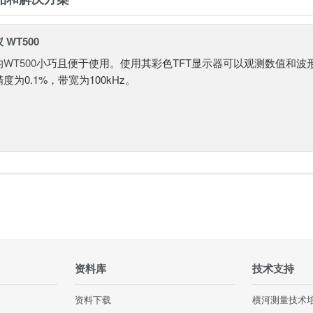
WT500
的
WT500
小巧且便于使用。使用其彩色TFT显示器可以观测数值和波
度为0.1%，带宽为100kHz。
资料库
技术支持
资料下载
横河测量技术