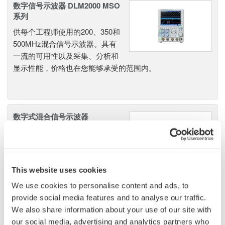
数字信号示波器 DLM2000 MSO
系列
供每个工程师使用的200、350和
500MHz混合信号示波器。具有
一流的可用性以及采集、分析和
显示性能，价格也在您能够承受的范围内。
数字式混合信号示波器
让我们来感受世界一流的横河示
波器：自1988年首款机型面世以
来，YOKOGAWA一直不断创
新，致力于电力电子、机电一体
This website uses cookies
化和新能源等前沿行业专用示波
We use cookies to personalise content and ads, to
器的研发，近期又推出全新DLM系列示波器，既有面向低成
provide social media features and to analyse our traffic.
本市场的4CH MSO示波器——DLM3000系列，也有业界全
We also share information about your use of our site with
新的8CH MSO示波器——DLM5000系列，在由智能控制的
our social media, advertising and analytics partners who