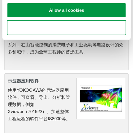
波记录仪
，
具有高速采样能力和
大测量带宽的优点，可广泛应用于电子工程的设计和开发过
Allow all cookies
程。
Use necessary cookies only
横河示波器既有面向低成本市场的4CH MSO示波器
DLM3000系列，也有业界全新的8CH MSO示波器DLM5000
系列，在由智能控制的消费电子和工业驱动等电路设计的众
多领域中，成为全球工程师的首选工具。
示波器应用软件
使用YOKOGAWA的示波器应用
软件，可查看、导出、分析和管
理数据，例如
Xviewer（701922）、加速整体
工程流程的软件平台IS8000等。