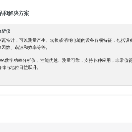
品和解决方案
分析仪
称瓦特计，可以测量产生、转换或消耗电能的设备各项特征，包括设
率因数、谐波和效率等等。
AWA数字功率分析仪，性能优越、测量可靠，支持各种应用，非常值得拥
口碑与地位日益跃升。