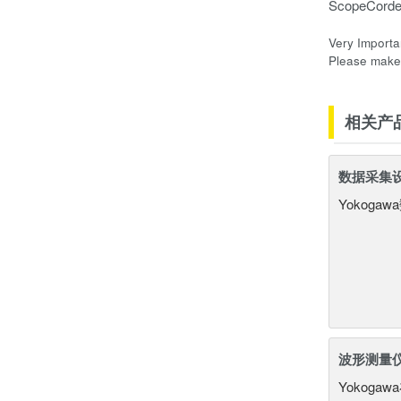
ScopeCorder
Very Importa
Please make 
相关产
数据采集
Yokog
波形测量
Yokog