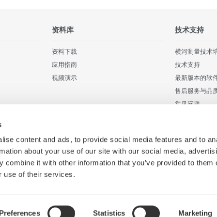
资料库
技术支持
资料下载
横河测量技术
应用指南
技术支持
视频演示
最新版本的软
售后服务与品
常见问题
用户注册
s
停产产品
ise content and ads, to provide social media features and to an
rmation about your use of our site with our social media, advertis
 combine it with other information that you’ve provided to them o
 use of their services.
Preferences
Statistics
Marketing
个人信息传输说明
联系方式
Cookie Policy
网站地图