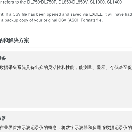
 refers to the DL750/DL750P, DL850/DL850V, SL1000, SL1400
nt: If a CSV file has been opened and saved via EXCEL, it will have had 
a backup copy of your original CSV (ASCII Format) file.
品和解决方案
设备
awa数据采集系统具备出众的灵活性和性能，能测量、显示、存储甚至
仪器
awa在业界首推示波记录仪的概念，将数字示波器和多通道数据记录仪