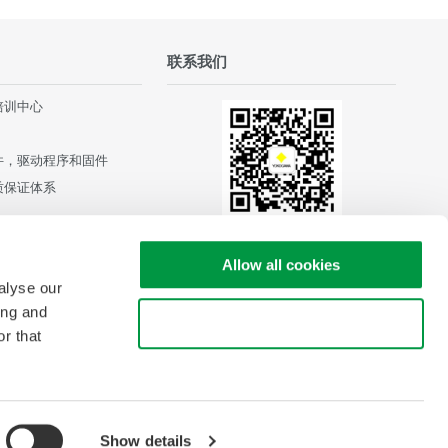
联系我们
培训中心
件，驱动程序和固件
质保证体系
Allow all cookies
alyse our
ing and
Use necessary cookies only
r that
Show details
Copyright © 2008-2026 横河测量技术（上海）有限公司