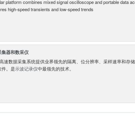
ar platform combines mixed signal oscilloscope and portable data ac
res high-speed transients and low-speed trends
采集器和数采仪
高速数据采集系统提供业界领先的隔离、位分辨率、采样速率和存
软件。是
示波记录仪
中最领先的技术。