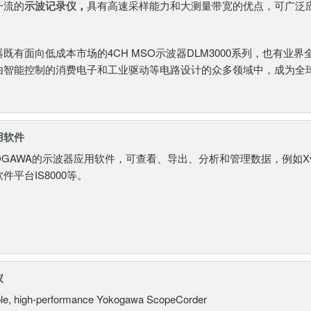
一流的
示波记录仪
，
具有高速采样能力和大测量带宽的优点，可广泛
既有面向低成本市场的4CH MSO示波器DLM3000系列，也有业界全新
由智能控制的消费电子和工业驱动等电路设计的众多领域中，成为全
用软件
OGAWA的示波器应用软件，可查看、导出、分析和管理数据，例如Xvie
件平台IS8000等。
仪
ble, high-performance Yokogawa ScopeCorder