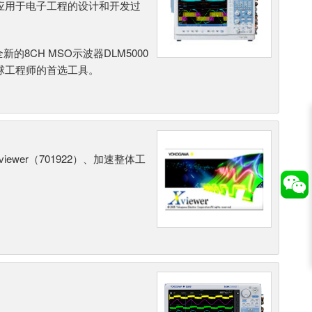
应用于电子工程的设计和开发过
的8CH MSO示波器DLM5000
球工程师的首选工具。
wer（701922）、加速整体工