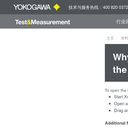
技术与服务热线：400 820 0372
行业
主页
资
Why
the
To open the 
Start X
Open a
Drag an
Additional 