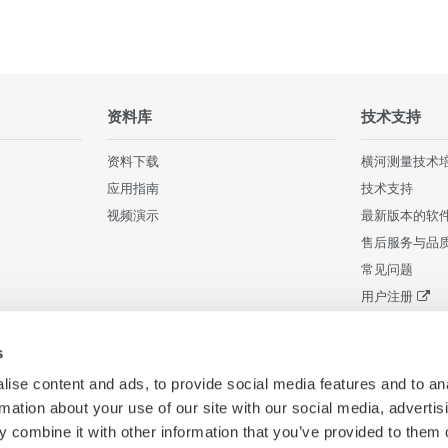
资料库
技术支持
资料下载
横河测量技术
应用指南
技术支持
视频演示
最新版本的软
售后服务与品
常见问题
用户注册
停产产品
s
ise content and ads, to provide social media features and to an
rmation about your use of our site with our social media, advertis
 combine it with other information that you’ve provided to them o