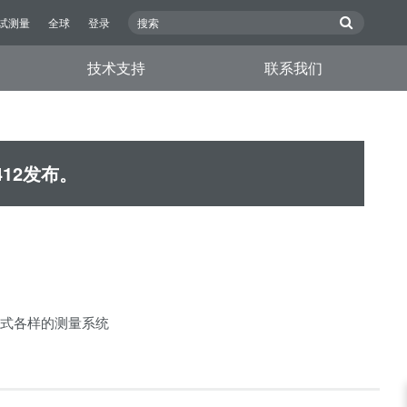
试测量
全球
登录
技术支持
联系我们
412发布。
建各式各样的测量系统