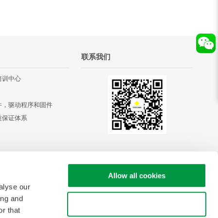
联系我们
培训中心
件，驱动程序和固件
质保证体系
Allow all cookies
alyse our
ing and
Use necessary cookies only
r that