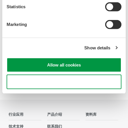
程序和固件
Statistics
售后服务与品质保证体
系
常见问题
Marketing
用户注册
停产产品
Show details
联系我们
Allow all cookies
Use necessary cookies only
Precision Making
行业应用
产品介绍
资料库
技术支持
联系我们