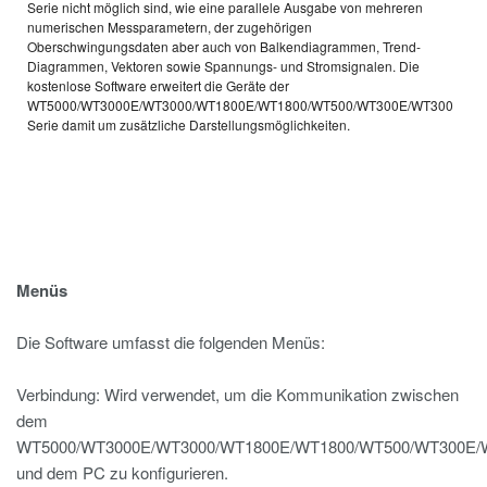
Serie nicht möglich sind, wie eine parallele Ausgabe von mehreren
numerischen Messparametern, der zugehörigen
Oberschwingungsdaten aber auch von Balkendiagrammen, Trend-
Diagrammen, Vektoren sowie Spannungs- und Stromsignalen. Die
kostenlose Software erweitert die Geräte der
WT5000/WT3000E/WT3000/WT1800E/WT1800/WT500/WT300E/WT300
Serie damit um zusätzliche Darstellungsmöglichkeiten.
Menüs
Die Software umfasst die folgenden Menüs:
Verbindung: Wird verwendet, um die Kommunikation zwischen
dem
WT5000/WT3000E/WT3000/WT1800E/WT1800/WT500/WT300E/
und dem PC zu konfigurieren.