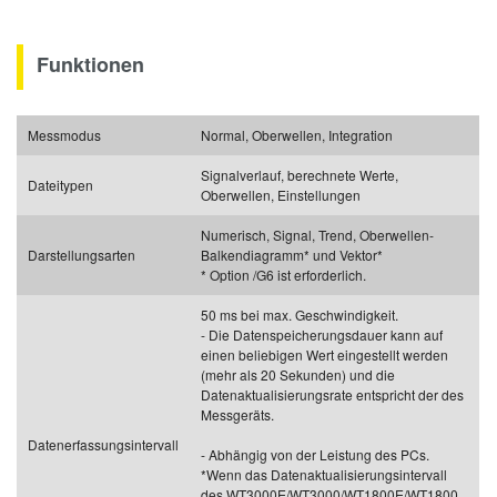
Funktionen
Messmodus
Normal, Oberwellen, Integration
Signalverlauf, berechnete Werte,
Dateitypen
Oberwellen, Einstellungen
Numerisch, Signal, Trend, Oberwellen-
Darstellungsarten
Balkendiagramm* und Vektor*
* Option /G6 ist erforderlich.
50 ms bei max. Geschwindigkeit.
- Die Datenspeicherungsdauer kann auf
einen beliebigen Wert eingestellt werden
(mehr als 20 Sekunden) und die
Datenaktualisierungsrate entspricht der des
Messgeräts.
Datenerfassungsintervall
- Abhängig von der Leistung des PCs.
*Wenn das Datenaktualisierungsintervall
des WT3000E/WT3000/WT1800E/WT1800