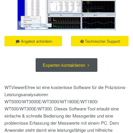
Angebot anfordern
Technischer Support
Experten kontaktieren
WTViewerEfree ist eine kostenlose Software für die Präzisions-
Leistungsanalysatoren
WT5000/WT3000E/WT3000/WT1800E/WT1800/
WT500/WT300E/WT300. Dieses Software-Tool erlaubt eine
einfache & schnelle Bedienung der Messgeräte und eine
problemlose Erfassung der Messwerte mit einem PC. Dem
Anwender steht damit eine leistungsfähige und hilfreiche