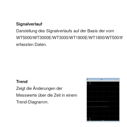
Signalverlauf
Darstellung des Signalverlaufs auf der Basis der vom
WT5000/WT3000E/WT3000/WT1800E/WT1800/WT500/WT
erfassten Daten.
Trend
Zeigt die Änderungen der
Messwerte über die Zeit in einem
Trend-Diagramm.