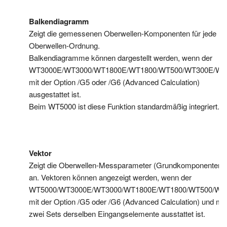
Balkendiagramm
Zeigt die gemessenen Oberwellen-Komponenten für jede
Oberwellen-Ordnung.
Balkendiagramme können dargestellt werden, wenn der
WT3000E/WT3000/WT1800E/WT1800/WT500/WT300E/WT
mit der Option /G5 oder /G6 (Advanced Calculation)
ausgestattet ist.
Beim WT5000 ist diese Funktion standardmäßig integriert.
Vektor
Zeigt die Oberwellen-Messparameter (Grundkomponenten) 
an. Vektoren können angezeigt werden, wenn der
WT5000/WT3000E/WT3000/WT1800E/WT1800/WT500/WT
mit der Option /G5 oder /G6 (Advanced Calculation) und mit
zwei Sets derselben Eingangselemente ausstattet ist.