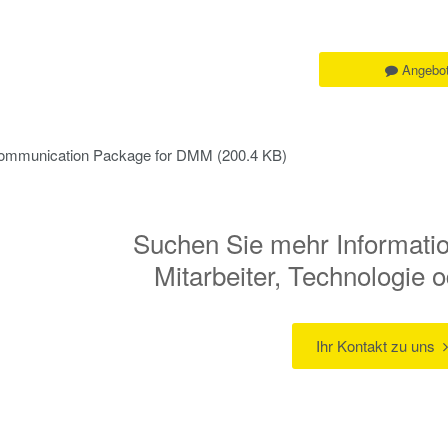
Angebot
ommunication Package for DMM
(200.4 KB)
Suchen Sie mehr Informati
Mitarbeiter, Technologie
Ihr Kontakt zu uns