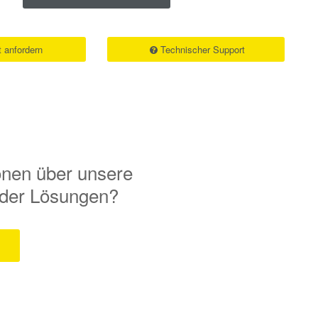
 anfordern
Technischer Support
onen über unsere
 oder Lösungen?