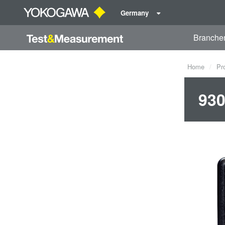
Germany
Branche
Home
Pr
930