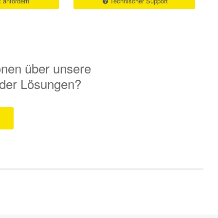
 anfordern
Technischer Support
onen über unsere
 oder Lösungen?