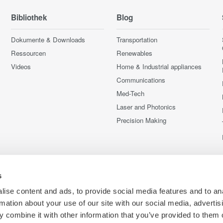
Bibliothek
Blog
Dokumente & Downloads
Transportation
Ressourcen
Renewables
Videos
Home & Industrial appliances
Communications
Med-Tech
Laser and Photonics
Precision Making
s
ise content and ads, to provide social media features and to an
rmation about your use of our site with our social media, advertis
 combine it with other information that you’ve provided to them o