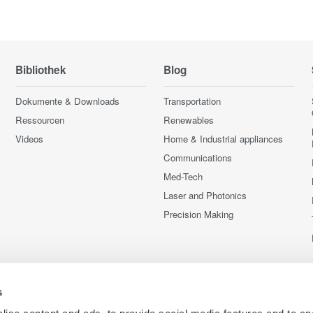
Bibliothek
Blog
Dokumente & Downloads
Transportation
Ressourcen
Renewables
Videos
Home & Industrial appliances
Communications
Med-Tech
Laser and Photonics
Precision Making
s