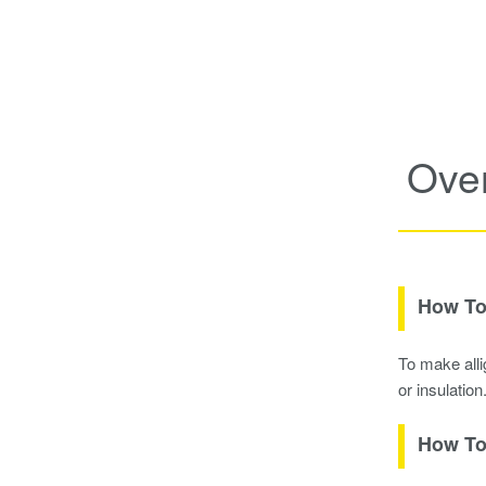
Ove
How To 
To make allig
or insulation
How To 