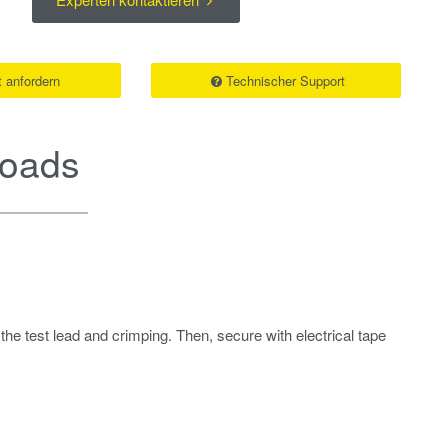
 anfordern
Technischer Support
oads
o the test lead and crimping. Then, secure with electrical tape