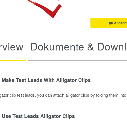
Angebot
rview
Dokumente & Downl
Make Test Leads With Alligator Clips
ator clip test leads, you can attach alligator clips by folding them int
.
Use Test Leads Alligator Clips