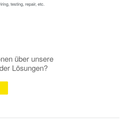
ing, testing, repair, etc.
onen über unsere
 oder Lösungen?