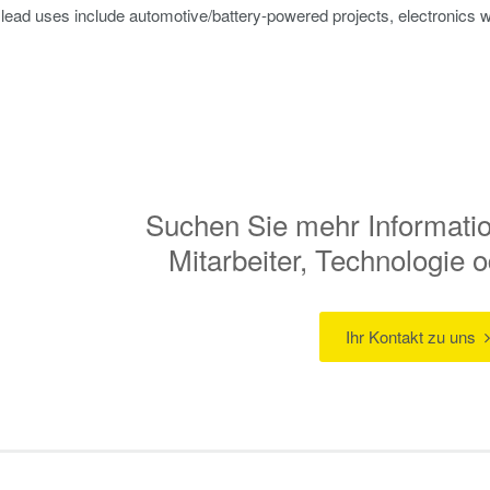
p lead uses include automotive/battery-powered projects, electronics wir
Suchen Sie mehr Informati
Mitarbeiter, Technologie
Ihr Kontakt zu uns