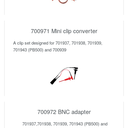
700971 Mini clip converter
A clip set designed for 701937, 701938, 701939,
701943 (PB500) and 700939
700972 BNC adapter
701937,701938, 701939, 701943 (PB500) and