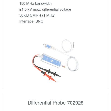
150 MHz bandwidth
±1.5 kV max. differential voltage
50 dB CMRR (1 MHz)
Interface: BNC
Differential Probe 702928