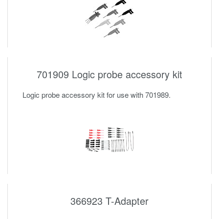
701909 Logic probe accessory kit
Logic probe accessory kit for use with 701989.
366923 T-Adapter