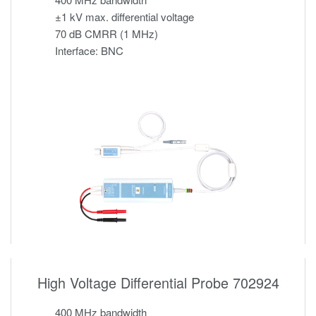
±1 kV max. differential voltage
70 dB CMRR (1 MHz)
Interface: BNC
High Voltage Differential Probe 702924
400 MHz bandwidth