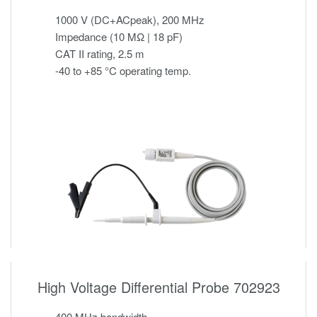
1000 V (DC+ACpeak), 200 MHz
Impedance (10 MΩ | 18 pF)
CAT II rating, 2.5 m
-40 to +85 °C operating temp.
High Voltage Differential Probe 702923
400 MHz bandwidth