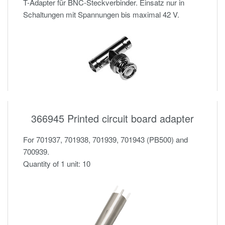
T-Adapter für BNC-Steckverbinder. Einsatz nur in
Schaltungen mit Spannungen bis maximal 42 V.
366945 Printed circuit board adapter
For 701937, 701938, 701939, 701943 (PB500) and
700939.
Quantity of 1 unit: 10