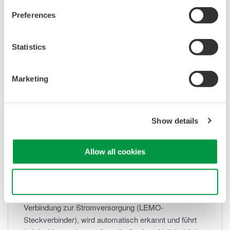
Diese aktive Stromzange benötigt keine zusätzliche
Preferences
Verbindung zur Stromversorgung (LEMO-
Steckverbinder), wird automatisch erkannt und führt
Statistics
bei der Verwendung selbstständig einen Nullabgleich
durch.
Marketing
Show details
Allow all cookies
701929 Stromzange 50 MHz / 30 Arms
Use necessary cookies only
Diese aktive Stromzange benötigt keine zusätzliche
Verbindung zur Stromversorgung (LEMO-
Steckverbinder), wird automatisch erkannt und führt