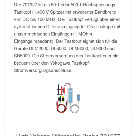
Der 701927 ist ein 50:1 oder 500:1 Hochspannungs-
Tastkopf (1.400 V Spitze) mit erweiterter Bandbreite
von DC bis 150 MHz. Der Tastkopf verfügt über einen
symmetrischen Differenzeingang für Oszilloskope mit
unsymmetrischen Eingängen (1 MOhm
Eingangsimpedanz). Der Tastkopf eignet sich für die
Geräte DLM2000, DL6000, DLM6000, DL9000 und
SB5000. Die Stromversorgung des Tastkopfes erfolgt
bequem über den Yokogawa Tastkopf-
Stromversorgungsanschluss.
High Voltage Differential Probe 701977