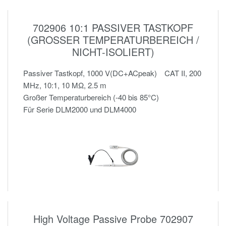
702906 10:1 PASSIVER TASTKOPF
(GROSSER TEMPERATURBEREICH /
NICHT-ISOLIERT)
Passiver Tastkopf, 1000 V(DC+ACpeak) CAT II, 200
MHz, 10:1, 10 MΩ, 2.5 m
Großer Temperaturbereich (-40 bis 85°C)
Für Serie DLM2000 und DLM4000
High Voltage Passive Probe 702907