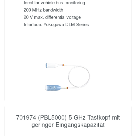
Ideal for vehicle bus monitoring
200 MHz bandwidth
20 V max. differential voltage
Interface: Yokogawa DLM Series
701974 (PBL5000) 5 GHz Tastkopf mit
geringer Eingangskapazität