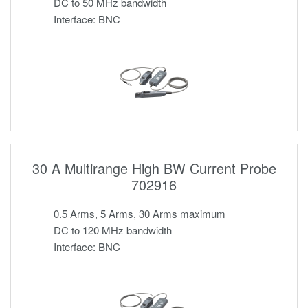
DC to 50 MHz bandwidth
Interface: BNC
30 A Multirange High BW Current Probe
702916
0.5 Arms, 5 Arms, 30 Arms maximum
DC to 120 MHz bandwidth
Interface: BNC