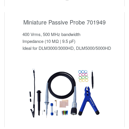
Miniature Passive Probe 701949
400 Vrms, 500 MHz bandwidth
Impedance (10 MΩ | 9.5 pF)
Ideal for DLM3000/3000HD, DLM5000/5000HD