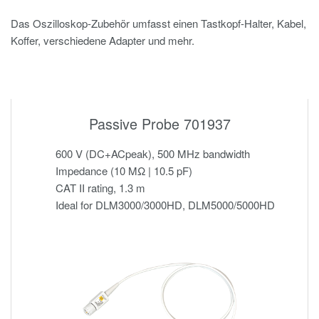
Das Oszilloskop-Zubehör umfasst einen Tastkopf-Halter, Kabel,
Koffer, verschiedene Adapter und mehr.
Passive Probe 701937
600 V (DC+ACpeak), 500 MHz bandwidth
Impedance (10 MΩ | 10.5 pF)
CAT II rating, 1.3 m
Ideal for DLM3000/3000HD, DLM5000/5000HD