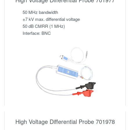
50 MHz bandwidth
±7 kV max. differential voltage
50 dB CMRR (1 MHz)
Interface: BNC
High Voltage Differential Probe 701978