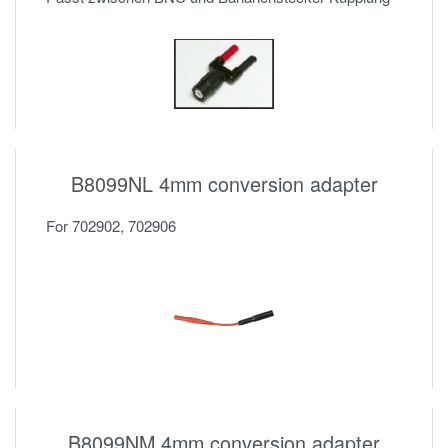
B8099NL 4mm conversion adapter
For 702902, 702906
B8099NM 4mm conversion adapter