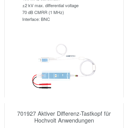
±2 kV max. differential voltage
70 dB CMRR (1 MHz)
Interface: BNC
701927 Aktiver Differenz-Tastkopf für
Hochvolt Anwendungen