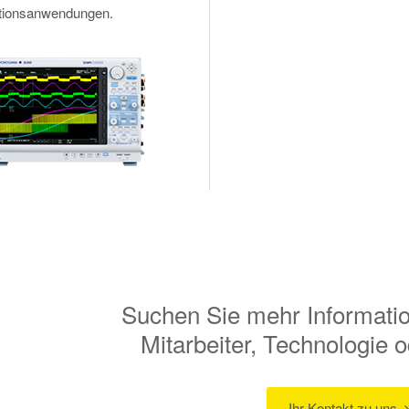
ationsanwendungen.
Suchen Sie mehr Informati
Mitarbeiter, Technologie
Ihr Kontakt zu uns