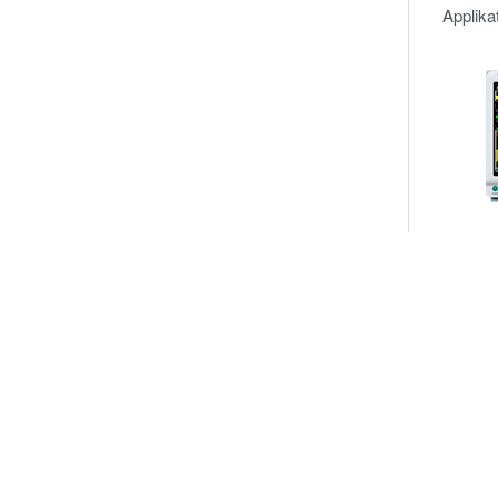
Applik