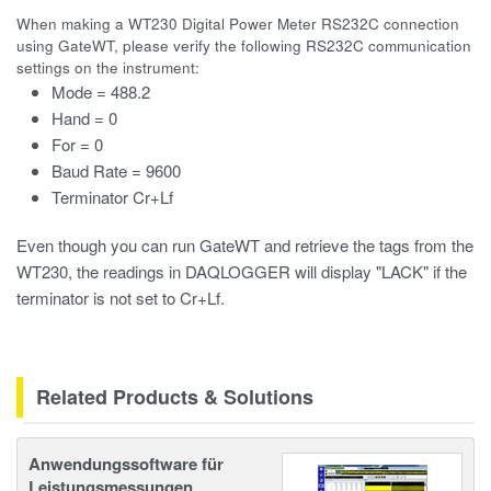
When making a WT230 Digital Power Meter RS232C connection
using GateWT, please verify the following RS232C communication
settings on the instrument:
Mode = 488.2
Hand = 0
For = 0
Baud Rate = 9600
Terminator Cr+Lf
Even though you can run GateWT and retrieve the tags from the
WT230, the readings in DAQLOGGER will display "LACK" if the
terminator is not set to Cr+Lf.
Related Products & Solutions
Anwendungssoftware für
Leistungsmessungen