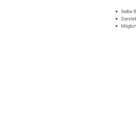
Selbe B
Darstel
Möglich