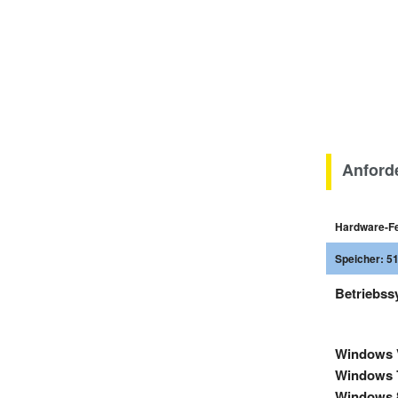
Anford
Hardware-Fe
Speicher: 5
Betriebss
Windows Vi
Windows 7 
Windows 8/