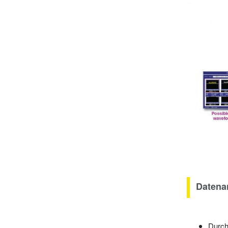
Datena
Durch