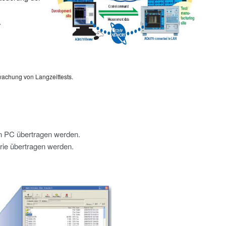
.
wachung von Langzeittests.
en PC übertragen werden.
ie übertragen werden.