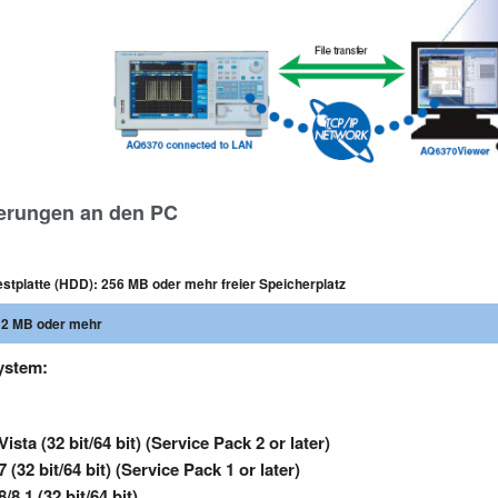
erungen an den PC
stplatte (HDD): 256 MB oder mehr freier Speicherplatz
12 MB oder mehr
ystem:
sta (32 bit/64 bit) (Service Pack 2 or later)
(32 bit/64 bit) (Service Pack 1 or later)
8.1 (32 bit/64 bit)