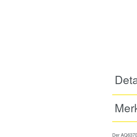
Deta
Mer
Der AQ6370 