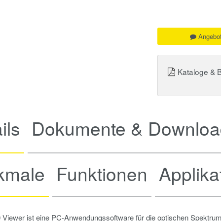
Angebot
Kataloge & 
ils
Dokumente & Downloa
kmale
Funktionen
Applika
Viewer ist eine PC-Anwendungssoftware für die optischen Spektrum