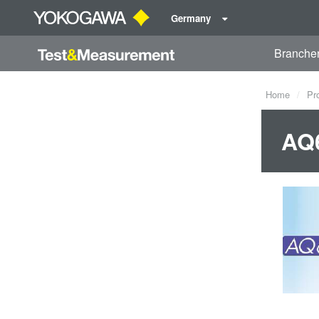
Germany
Branche
Home
Pr
AQ