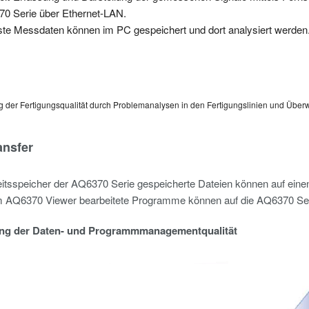
0 Serie über Ethernet-LAN.
ste Messdaten können im PC gespeichert und dort analysiert werden
 der Fertigungsqualität durch Problemanalysen in den Fertigungslinien und Über
ansfer
itsspeicher der AQ6370 Serie gespeicherte Dateien können auf ein
m AQ6370 Viewer bearbeitete Programme können auf die AQ6370 Ser
ng der Daten- und Programmmanagementqualität