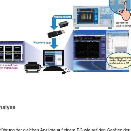
nalyse
führung der gleichen Analyse auf einem PC wie auf den Geräten de