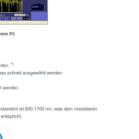
einem PC
*1
rden.
hau schnell ausgewählt werden.
t werden.
genbereich ist 600-1700 nm, was dem messbaren
ntspricht.