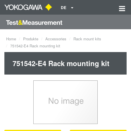
DE
Home
Produkte
Accessories
Rack mount kits
751542-E4 Rack mounting kit
751542-E4 Rack mounting kit