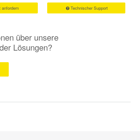
 anfordern
Technischer Support
onen über unsere
 oder Lösungen?