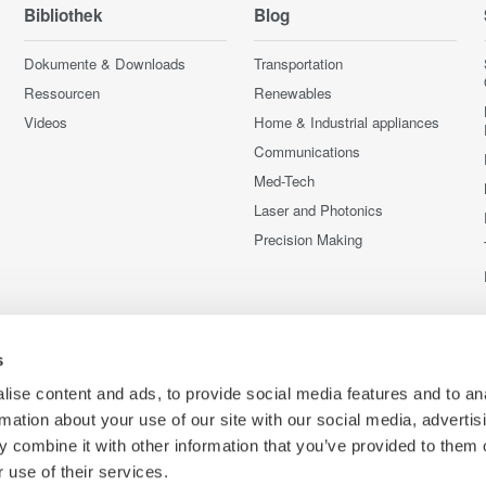
Bibliothek
Blog
Dokumente & Downloads
Transportation
Ressourcen
Renewables
Videos
Home & Industrial appliances
Communications
Med-Tech
Laser and Photonics
Precision Making
s
ise content and ads, to provide social media features and to an
rmation about your use of our site with our social media, advertis
 combine it with other information that you’ve provided to them o
 use of their services.