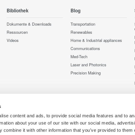
Bibliothek
Blog
Dokumente & Downloads
Transportation
Ressourcen
Renewables
Videos
Home & Industrial appliances
Communications
Med-Tech
Laser and Photonics
Precision Making
s
ise content and ads, to provide social media features and to an
rmation about your use of our site with our social media, advertis
 combine it with other information that you’ve provided to them o