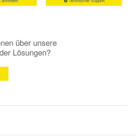
 anfordern
Technischer Support
onen über unsere
 oder Lösungen?