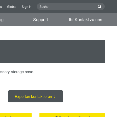
ns
Global
Sign In
og
Support
Ihr Kontakt zu uns
essory storage case.
Experten kontaktieren