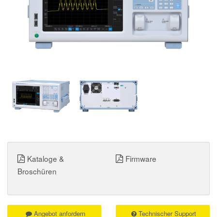
Kataloge &
Firmware
Broschüren
Angebot anfordern
Technischer Support