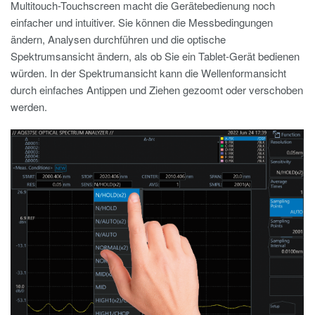
Multitouch-Touchscreen macht die Gerätebedienung noch
einfacher und intuitiver. Sie können die Messbedingungen
ändern, Analysen durchführen und die optische
Spektrumsansicht ändern, als ob Sie ein Tablet-Gerät bedienen
würden. In der Spektrumansicht kann die Wellenformansicht
durch einfaches Antippen und Ziehen gezoomt oder verschoben
werden.