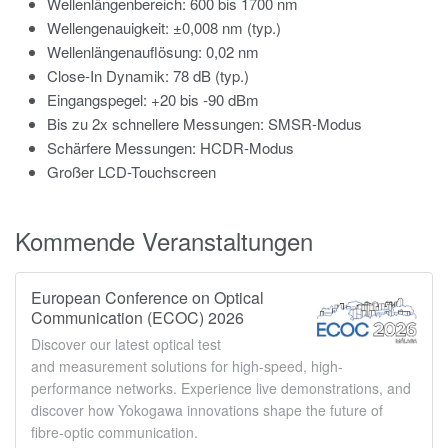
Wellenlängenbereich: 600 bis 1700 nm
Wellengenauigkeit: ±0,008 nm (typ.)
Wellenlängenauflösung: 0,02 nm
Close-In Dynamik: 78 dB (typ.)
Eingangspegel: +20 bis -90 dBm
Bis zu 2x schnellere Messungen: SMSR-Modus
Schärfere Messungen: HCDR-Modus
Großer LCD-Touchscreen
Kommende Veranstaltungen
European Conference on Optical
Communication (ECOC) 2026
Discover our latest optical test
and measurement solutions for high-speed, high-
performance networks. Experience live demonstrations, and
discover how Yokogawa innovations shape the future of
fibre-optic communication.