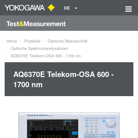
DE
Home
Produkte
Optische Messtechnik
Optische Spektrumanalysatoren
AQ6370E Telekom-OSA 600 - 1700 nm
AQ6370E Telekom-OSA 600 -
1700 nm