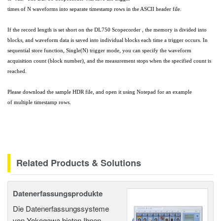
times of N waveforms into separate timestamp rows in the ASCII header file.
If the record length is set short on the DL750 Scopecorder , the memory is divided into
blocks, and waveform data is saved into individual blocks each time a trigger occurs. In
sequential store function, Single(N) trigger mode, you can specify the waveform
acquisition count (block number), and the measurement stops when the specified count is
reached.
Please download the sample HDR file, and open it using Notepad for an example
of multiple timestamp rows.
Related Products & Solutions
Datenerfassungsprodukte
Die Datenerfassungssysteme
von Yokogawa bieten Ihnen