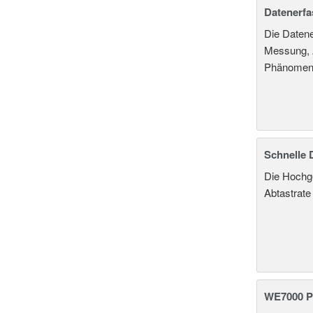
Datenerf
Die Datene
Messung, A
Phänomen
Schnelle 
Die Hochg
Abtastrate
WE7000 P