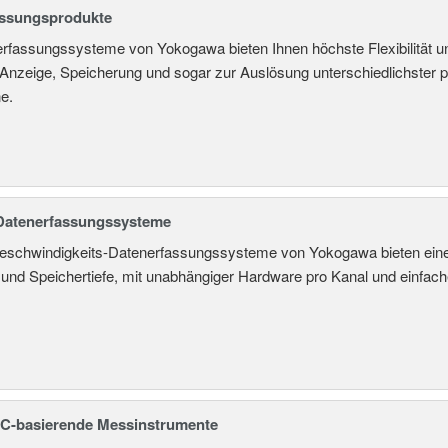
assungsprodukte
rfassungssysteme von Yokogawa bieten Ihnen höchste Flexibilität un
nzeige, Speicherung und sogar zur Auslösung unterschiedlichster ph
e.
Datenerfassungssysteme
eschwindigkeits-Datenerfassungssysteme von Yokogawa bieten eine 
 und Speichertiefe, mit unabhängiger Hardware pro Kanal und einfac
C-basierende Messinstrumente