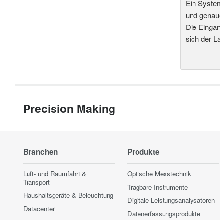
Ein System
und genaue
Die Eingan
sich der L
Precision Making
Branchen
Produkte
Luft- und Raumfahrt &
Optische Messtechnik
Transport
Tragbare Instrumente
Haushaltsgeräte & Beleuchtung
Digitale Leistungsanalysatoren
Datacenter
Datenerfassungsprodukte