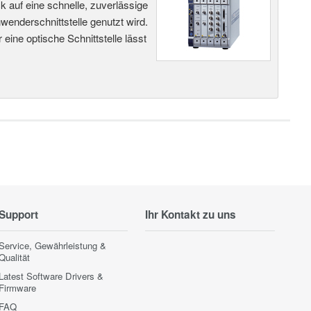
 auf eine schnelle, zuverlässige
enderschnittstelle genutzt wird.
ine optische Schnittstelle lässt
Support
Ihr Kontakt zu uns
Service, Gewährleistung &
Qualität
Latest Software Drivers &
Firmware
FAQ