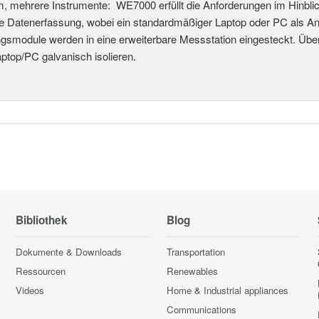
, mehrere Instrumente: WE7000 erfüllt die Anforderungen im Hinblick
 Datenerfassung, wobei ein standardmäßiger Laptop oder PC als Anw
gsmodule werden in eine erweiterbare Messstation eingesteckt. Über e
aptop/PC galvanisch isolieren.
Bibliothek
Blog
Dokumente & Downloads
Transportation
Ressourcen
Renewables
Videos
Home & Industrial appliances
Communications