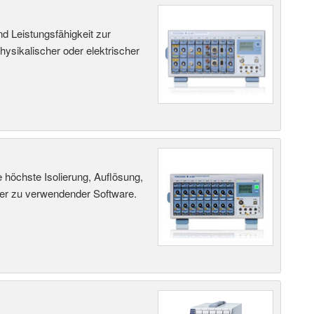
d Leistungsfähigkeit zur
ysikalischer oder elektrischer
höchste Isolierung, Auflösung,
her zu verwendender Software.