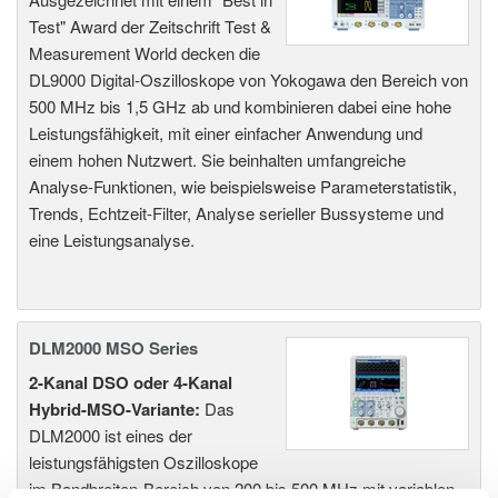
Test" Award der Zeitschrift Test &
Measurement World decken die
DL9000 Digital-Oszilloskope von Yokogawa den Bereich von
500 MHz bis 1,5 GHz ab und kombinieren dabei eine hohe
Leistungsfähigkeit, mit einer einfacher Anwendung und
einem hohen Nutzwert. Sie beinhalten umfangreiche
Analyse-Funktionen, wie beispielsweise Parameterstatistik,
Trends, Echtzeit-Filter, Analyse serieller Bussysteme und
eine Leistungsanalyse.
DLM2000 MSO Series
2-Kanal DSO oder 4-Kanal
Hybrid-MSO-Variante:
Das
DLM2000 ist eines der
leistungsfähigsten Oszilloskope
im Bandbreiten-Bereich von 200 bis 500 MHz mit variablen