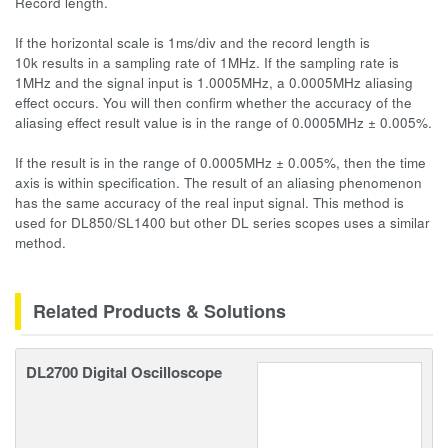
Record length.
If the horizontal scale is 1ms/div and the record length is
10k results in a sampling rate of 1MHz. If the sampling rate is
1MHz and the signal input is 1.0005MHz, a 0.0005MHz aliasing
effect occurs. You will then confirm whether the accuracy of the
aliasing effect result value is in the range of 0.0005MHz ± 0.005%.
If the result is in the range of 0.0005MHz ± 0.005%, then the time
axis is within specification. The result of an aliasing phenomenon
has the same accuracy of the real input signal. This method is
used for DL850/SL1400 but other DL series scopes uses a similar
method.
Related Products & Solutions
DL2700 Digital Oscilloscope