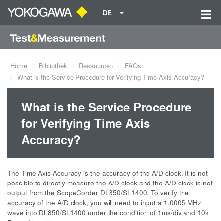
DE
Home
Bibliothek
Ressourcen
FAQs
What is the Service Procedure for Verifying Time Axis Accuracy?
What is the Service Procedure
for Verifying Time Axis
Accuracy?
The Time Axis Accuracy is the accuracy of the A/D clock. It is not
possible to directly measure the A/D clock and the A/D clock is not
output from the ScopeCorder DL850/SL1400. To verify the
accuracy of the A/D clock, you will need to input a 1.0005 MHz
wave into DL850/SL1400 under the condition of 1ms/div and 10k