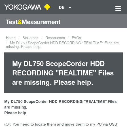
DE
Home
Bibliothek
Ressourcen
FAQs
My DL750 ScopeCorder HDD RECORDING "REALTIME" Files are
missing. Please help.
My DL750 ScopeCorder HDD
RECORDING "REALTIME" Files
are missing. Please help.
My DL750 ScopeCorder
HDD RECORDING "REALTIME" Files
are missing.
Please help.
(Or: You need to locate them and move them to my PC via USB