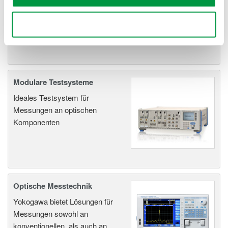
Messungen in Glasfaser-
Netzwerken und für optische
Use necessary cookies only
Signale.
Modulare Testsysteme
Ideales Testsystem für
Messungen an optischen
Komponenten
Optische Messtechnik
Yokogawa bietet Lösungen für
Messungen sowohl an
konventionellen, als auch an