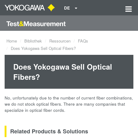
DE
Home
Bibliothek
Ressourcen
FAQs
Does Yokogawa Sell Optical Fibers?
Does Yokogawa Sell Optical
Fibers?
No, unfortunately due to the number of current fiber combinations,
we do not stock optical fibers. There are many companies that
specialize in optical fiber cords.
Related Products & Solutions