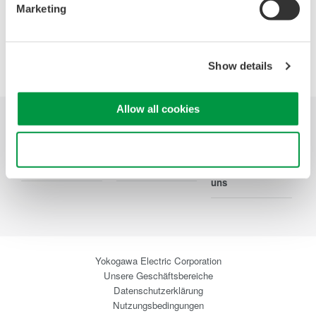
Marketing
Precision Making
Show details
Allow all cookies
Branchen
Produkte
Bibliothek
Use necessary cookies only
Blog
Support
Ihr Kontakt zu
uns
Yokogawa Electric Corporation
Unsere Geschäftsbereiche
Datenschutzerklärung
Nutzungsbedingungen