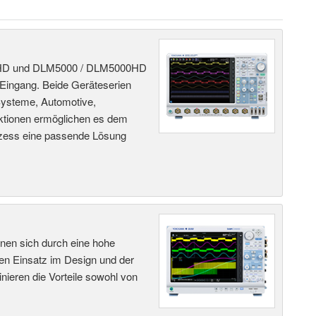
00HD und DLM5000 / DLM5000HD
-Eingang. Beide Geräteserien
Systeme, Automotive,
nktionen ermöglichen es dem
rozess eine passende Lösung
hnen sich durch eine hohe
nen Einsatz im Design und der
ieren die Vorteile sowohl von