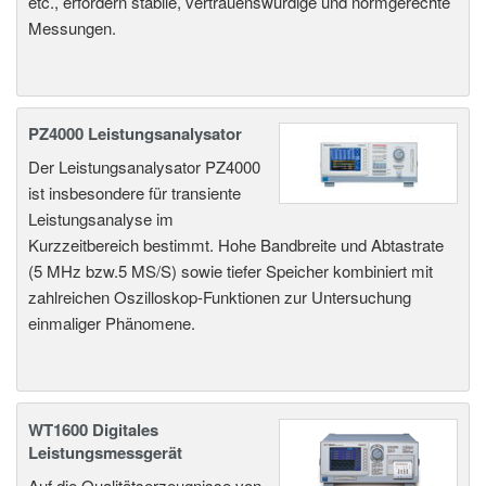
etc., erfordern stabile, vertrauenswürdige und normgerechte
Messungen.
PZ4000 Leistungsanalysator
Der Leistungsanalysator PZ4000
ist insbesondere für transiente
Leistungsanalyse im
Kurzzeitbereich bestimmt. Hohe Bandbreite und Abtastrate
(5 MHz bzw.5 MS/S) sowie tiefer Speicher kombiniert mit
zahlreichen Oszilloskop-Funktionen zur Untersuchung
einmaliger Phänomene.
WT1600 Digitales
Leistungsmessgerät
Auf die Qualitätserzeugnisse von