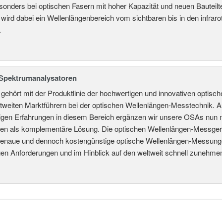
onders bei optischen Fasern mit hoher Kapazität und neuen Bauteilt
ird dabei ein Wellenlängenbereich vom sichtbaren bis in den infrar
.
Spektrumanalysatoren
ehört mit der Produktlinie der hochwertigen und innovativen optis
tweiten Marktführern bei der optischen Wellenlängen-Messtechnik. A
rigen Erfahrungen in diesem Bereich ergänzen wir unsere OSAs nun 
en als komplementäre Lösung. Die optischen Wellenlängen-Messge
 genaue und dennoch kostengünstige optische Wellenlängen-Messung
gen Anforderungen und im Hinblick auf den weltweit schnell zunehm