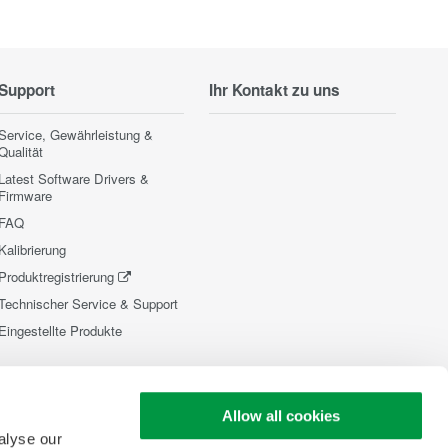
Support
Ihr Kontakt zu uns
Service, Gewährleistung &
Qualität
Latest Software Drivers &
Firmware
FAQ
Kalibrierung
Produktregistrierung
Technischer Service & Support
Eingestellte Produkte
Allow all cookies
alyse our