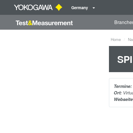
Germany
Branche
Home
Na
SPI
Termine:
Ort:
Virtu
Webseite