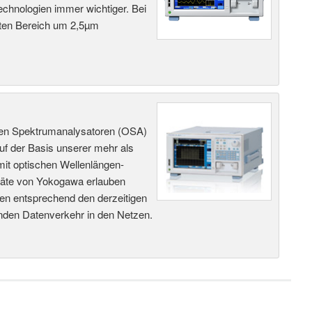
echnologien immer wichtiger. Bei
oten Bereich um 2,5µm
chen Spektrumanalysatoren (OSA)
uf der Basis unserer mehr als
mit optischen Wellenlängen-
räte von Yokogawa erlauben
en entsprechend den derzeitigen
enden Datenverkehr in den Netzen.