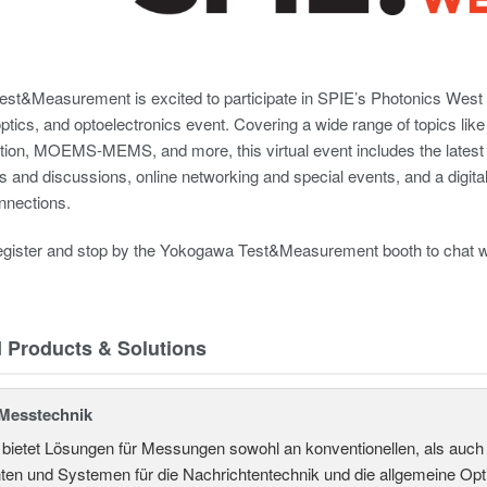
t&Measurement is excited to participate in SPIE’s Photonics West 20
ptics, and optoelectronics event. Covering a wide range of topics like 
tion, MOEMS-MEMS, and more, this virtual event includes the latest g
s and discussions, online networking and special events, and a digi
nnections.
register and stop by the Yokogawa Test&Measurement booth to chat w
d Products & Solutions
Messtechnik
ietet Lösungen für Messungen sowohl an konventionellen, als auch
n und Systemen für die Nachrichtentechnik und die allgemeine Opt