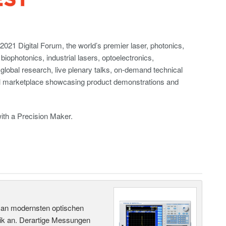
21 Digital Forum, the world’s premier laser, photonics,
biophotonics, industrial lasers, optoelectronics,
lobal research, live plenary talks, on-demand technical
tal marketplace showcasing product demonstrations and
ith a Precision Maker.
 an modernsten optischen
ik an. Derartige Messungen