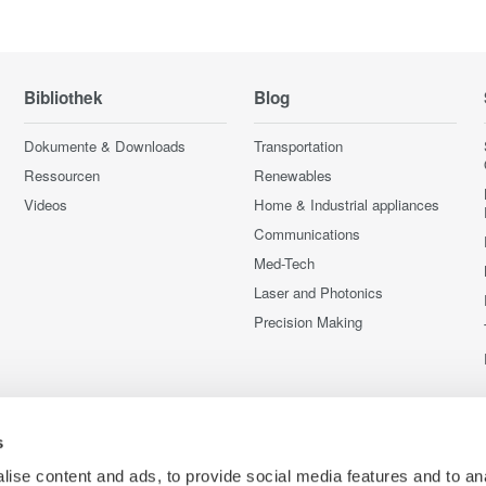
Bibliothek
Blog
Dokumente & Downloads
Transportation
Ressourcen
Renewables
Videos
Home & Industrial appliances
Communications
Med-Tech
Laser and Photonics
Precision Making
s
ise content and ads, to provide social media features and to an