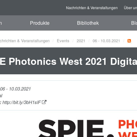
Nachrichten & Veranstaltungen
Über u
n
Produkte
Bibliothek
Bl
chrichten & Veranstaltungen
Events
2021
06 - 10.03.2021
E Photonics West 2021 Digit
06 - 10.03.2021
al
:
http://bit.ly/3bH1slF