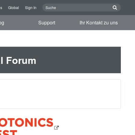
ns
Global
Sign In
og
Support
Ihr Kontakt zu uns
al Forum