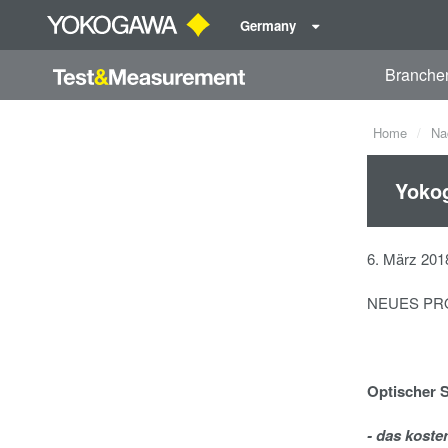
Germany
Branche
Home
Na
Yokog
6. März 201
NEUES PR
Optischer S
-
das koste