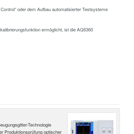
 Control“ oder dem Aufbau automatisierter Testsysteme
kalibrierungsfunktion ermöglicht, ist die AQ6360
Beugungsgitter-Technologie
der Produktionsprüfung optischer