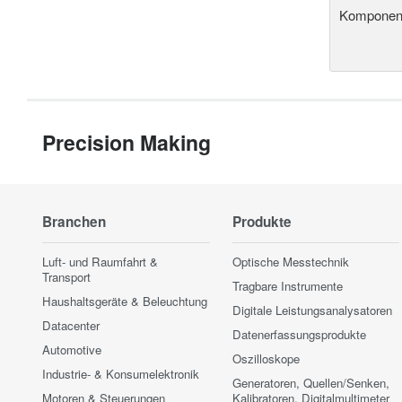
Komponent
Precision Making
Branchen
Produkte
Luft- und Raumfahrt &
Optische Messtechnik
Transport
Tragbare Instrumente
Haushaltsgeräte & Beleuchtung
Digitale Leistungsanalysatoren
Datacenter
Datenerfassungsprodukte
Automotive
Oszilloskope
Industrie- & Konsumelektronik
Generatoren, Quellen/Senken,
Motoren & Steuerungen
Kalibratoren, Digitalmultimeter