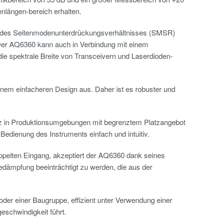
nlängen-bereich erhalten.
n des Seitenmodenunterdrückungsverhältnisses (SMSR)
. Der AQ6360 kann auch in Verbindung mit einem
die spektrale Breite von Transceivern und Laserdioden-
nem einfacheren Design aus. Daher ist es robuster und
tz in Produktionsumgebungen mit begrenztem Platzangebot
Bedienung des Instruments einfach und intuitiv.
pelten Eingang, akzeptiert der AQ6360 dank seines
edämpfung beeinträchtigt zu werden, die aus der
der einer Baugruppe, effizient unter Verwendung einer
schwindigkeit führt.