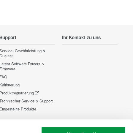
Support
Ihr Kontakt zu uns
Service, Gewährleistung &
Qualität
Latest Software Drivers &
Firmware
FAQ
Kalibrierung
Produktregistrierung
Technischer Service & Support
Eingestellte Produkte