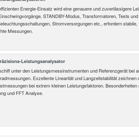
effizienten Energie-Einsatz wird eine genauere und zuverlässigere
 Einschwingvorgänge, STANDBY-Modus, Transformatoren, Tests und ve
eleuchtungsschaltungen, Stromversorgungen etc., erfordern stabile,
hte Messungen.
äzisions-Leistungsanalysator
chiff unter den Leistungsmessinstrumenten und Referenzgerät bei 
admessungen. Exzellente Linearität und Langzeitstabilität zeichnen
ustmessungen bei extrem kleinen Leistungsfaktoren. Besonderheiten s
ung und FFT Analyse.