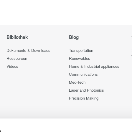
Bibliothek
Blog
Dokumente & Downloads
Transportation
Ressourcen
Renewables
Videos
Home & Industrial appliances
Communications
Med-Tech
Laser and Photonics
Precision Making
s