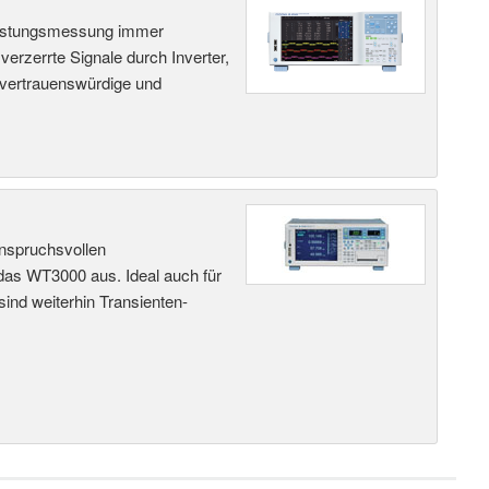
 Leistungsmessung immer
rzerrte Signale durch Inverter,
 vertrauenswürdige und
anspruchsvollen
 das WT3000 aus. Ideal auch für
ind weiterhin Transienten-