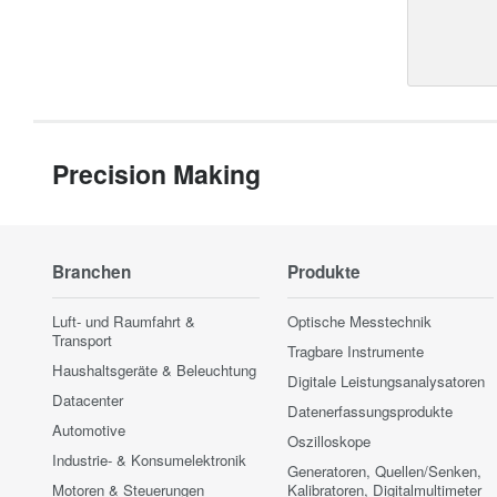
Precision Making
Branchen
Produkte
Luft- und Raumfahrt &
Optische Messtechnik
Transport
Tragbare Instrumente
Haushaltsgeräte & Beleuchtung
Digitale Leistungsanalysatoren
Datacenter
Datenerfassungsprodukte
Automotive
Oszilloskope
Industrie- & Konsumelektronik
Generatoren, Quellen/Senken,
Motoren & Steuerungen
Kalibratoren, Digitalmultimeter