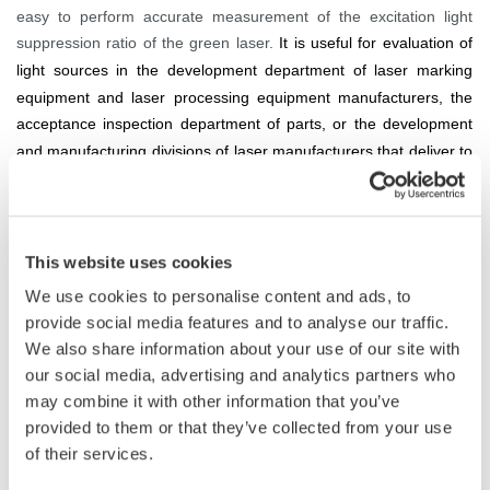
easy to perform accurate measurement of the excitation light
suppression ratio of the green laser.
It is useful for evaluation of
light sources in the development department of laser marking
equipment and laser processing equipment manufacturers, the
acceptance inspection department of parts, or the development
and manufacturing divisions of laser manufacturers that deliver to
equipment manufacturers.
This website uses cookies
Diode Pumped Solid State Laser (DPSSL)
We use cookies to personalise content and ads, to
provide social media features and to analyse our traffic.
We also share information about your use of our site with
our social media, advertising and analytics partners who
may combine it with other information that you’ve
provided to them or that they’ve collected from your use
of their services.