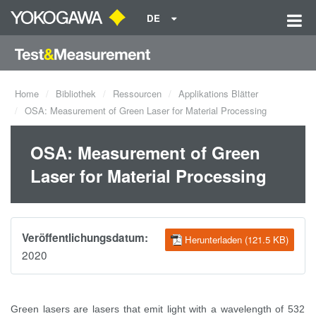
DE
Home
Bibliothek
Ressourcen
Applikations Blätter
OSA: Measurement of Green Laser for Material Processing
OSA: Measurement of Green
Laser for Material Processing
Veröffentlichungsdatum:
Herunterladen (121.5 KB)
2020
Green lasers are lasers that emit light with a wavelength of 532