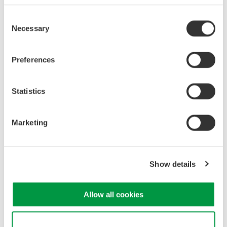
Consent
Necessary
Selection
Optical Spectrum of Diode Pumped Solid State Laser (DPSSL)
Preferences
Statistics
Marketing
Show details
Allow all cookies
Related Industries
Use necessary cookies only