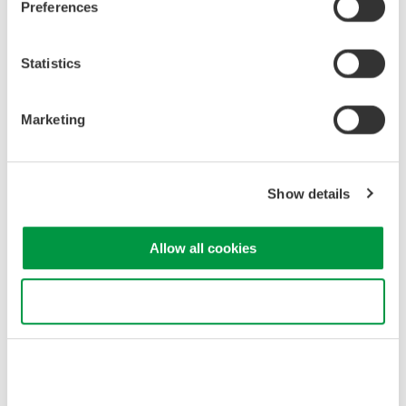
Preferences
Statistics
Marketing
Show details
Allow all cookies
関連製品とソリューション
Use necessary cookies only
光スペクトラムアナライザ
YOKOGAWAの光スペクトラム
アナライザは、高速で高性能な
分散分光方式の光スペクトラム
アナライザです。