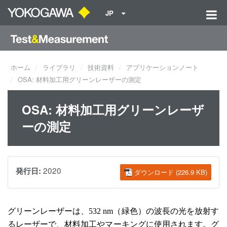
JP
ホーム
ライブラリ
技術資料
アプリケーションノート
OSA: 材料加⼯⽤グリーンレーザーの測定
OSA: 材料加⼯⽤グリーンレーザ
ーの測定
2020
発行日:
ダウンロード (226.9 KB)
グリーンレーザーは、
532 nm
（緑色）の波長の光を放射す
るレーザーで、材料加工やマーキングに使用されます。グ