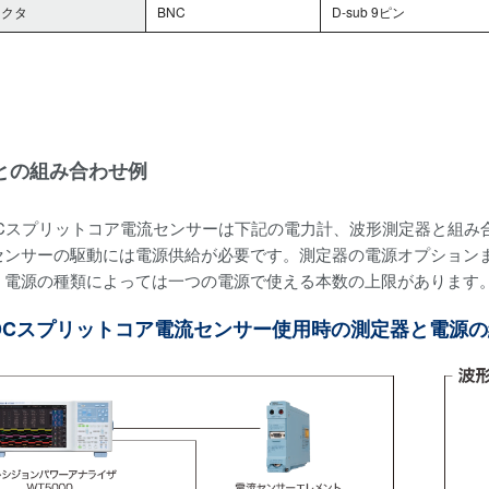
ネクタ
BNC
D-sub 9ピン
との組み合わせ例
/DCスプリットコア電流センサーは下記の電力計、波形測定器と組
センサーの駆動には電源供給が必要です。測定器の電源オプション
、電源の種類によっては一つの電源で使える本数の上限があります
/DCスプリットコア電流センサー使用時の測定器と電源