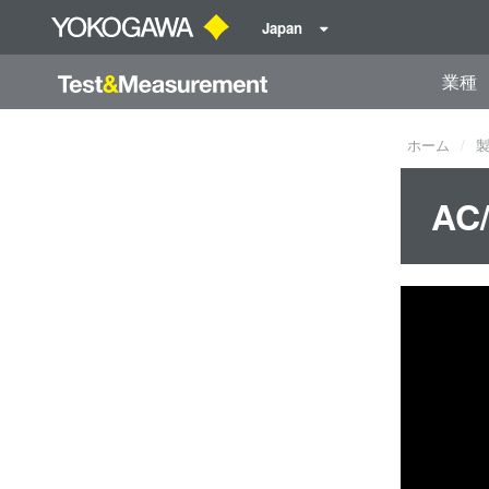
Japan
業種
ホーム
AC