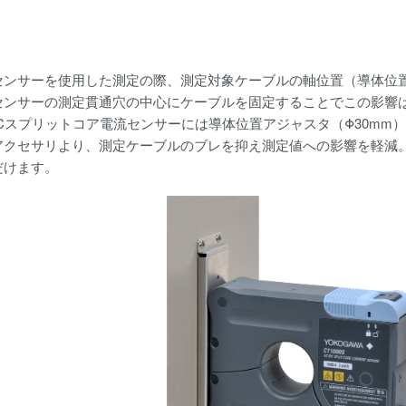
センサーを使用した測定の際、測定対象ケーブルの軸位置（導体位
センサーの測定貫通穴の中心にケーブルを固定することでこの影響
/DCスプリットコア電流センサーには導体位置アジャスタ（Φ30mm
アクセサリより、測定ケーブルのブレを抑え測定値への影響を軽減
だけます。