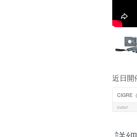
近日開
CIGR
EVENT
詳