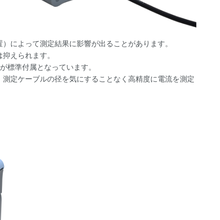
置）によって測定結果に影響が出ることがあります。
は抑えられます。
）が標準付属となっています。
。測定ケーブルの径を気にすることなく高精度に電流を測定