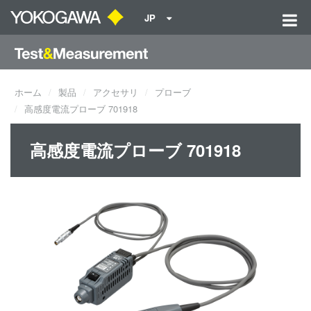
JP
ホーム
製品
アクセサリ
プローブ
高感度電流プローブ 701918
高感度電流プローブ 701918